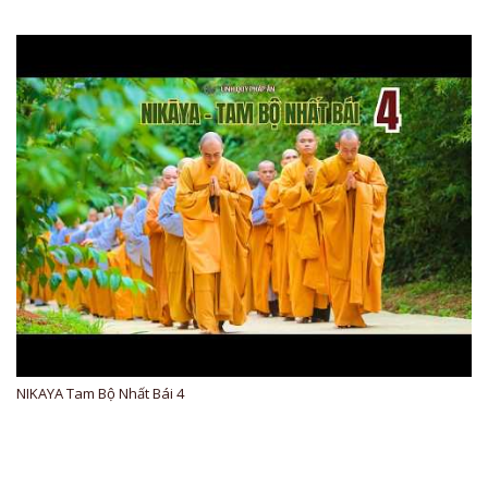
NIKAYA Tam Bộ Nhất Bái 4