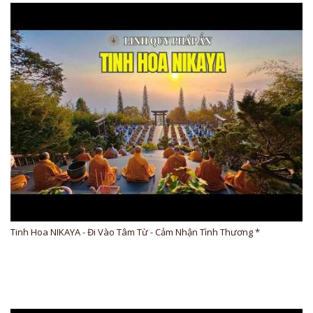
Tinh Hoa NIKAYA - Đi Vào Tâm Từ - Cảm Nhận Tình Thương *