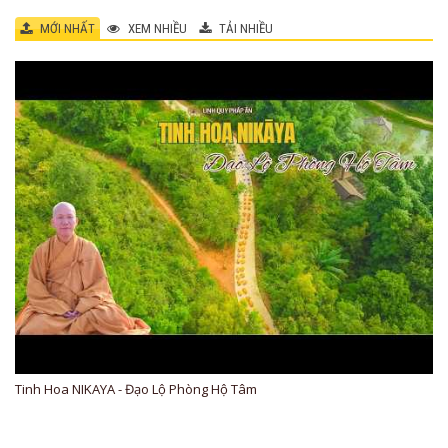
MỚI NHẤT
XEM NHIỀU
TẢI NHIỀU
Tinh Hoa NIKAYA - Đạo Lộ Phòng Hộ Tâm