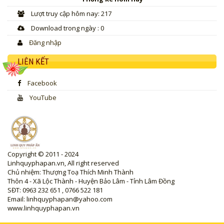
Lượt truy cập hôm nay: 217
Download trong ngày : 0
Đăng nhập
LIÊN KẾT
Facebook
YouTube
Copyright © 2011 - 2024
Linhquyphapan.vn, All right reserved
Chủ nhiệm: Thượng Toạ Thích Minh Thành
Thôn 4 - Xã Lộc Thành - Huyện Bảo Lâm - Tỉnh Lâm Đồng
SĐT: 0963 232 651 , 0766 522 181
Email: linhquyphapan@yahoo.com
www.linhquyphapan.vn