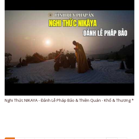
Nghi Thức NIKAYA - Đảnh Lễ Pháp Bảo & Thiền Quán - Khổ & Thương *