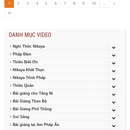
1
2
3
4
5
6
7
8
9
10
…
»
»»
DANH MỤC VIDEO
Nghi Thức Nikaya
Pháp Đàm
Thiền Biết Ơn
Nikaya Khất Thực
Nikaya Trình Pháp
Thiền Quán
Bài giảng cho Tăng Ni
Bài Giảng Theo Bộ
Bài Giảng Phổ Thông
Soi Sáng
Bài giảng tại Am Pháp Ấn