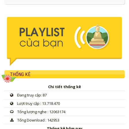
THỐNG KÊ
Chi tiết thống kê
Đang truy cập: 87
Lượt truy cập : 13.718.470
Tổng lượng nghe : 12063174
Tổng Download : 142953
Thống kê hôm nay