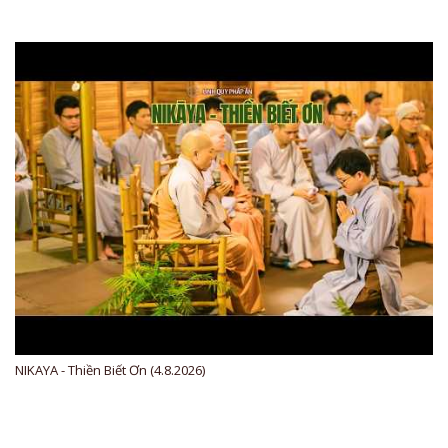
NIKAYA - Thiền Biết Ơn (4.8.2026)