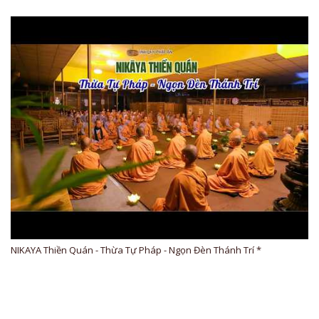
NIKAYA Thiền Quán - Thừa Tự Pháp - Ngọn Đèn Thánh Trí *