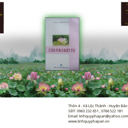
Thôn 4 - Xã Lộc Thành - Huyện Bảo
SĐT: 0963 232 651 , 0766 522 181
Email: linhquyphapan@yahoo.co
www.linhquyphapan.vn