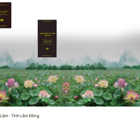
 Lâm - Tỉnh Lâm Đồng
m