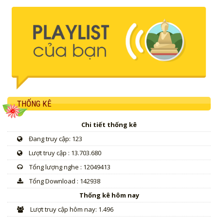
THỐNG KÊ
Chi tiết thống kê
Đang truy cập: 123
Lượt truy cập : 13.703.680
Tổng lượng nghe : 12049413
Tổng Download : 142938
Thống kê hôm nay
Lượt truy cập hôm nay: 1.496