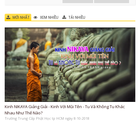
MỚI NHẤT
XEM NHIỀU
TẢI NHIỀU
Kinh NIKAYA Giảng Giải - Kinh Với Mũi Tên - Tu Và Không Tu Khác
Nhau Như Thế Nào?
Trường Trung Cấp Phật Học tp HCM ngày 8-10-2018