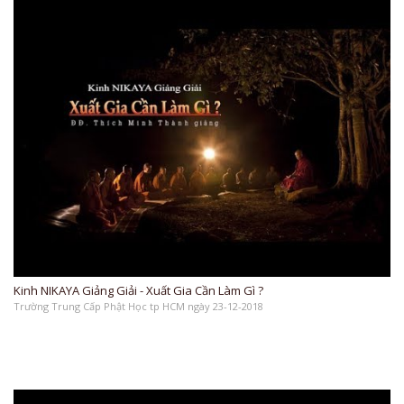
Kinh NIKAYA Giảng Giải - Xuất Gia Cần Làm Gì ?
Trường Trung Cấp Phật Học tp HCM ngày 23-12-2018