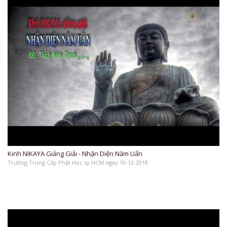
Kinh NIKAYA Giảng Giải - Nhận Diện Năm Uẩn
Trường Trung Cấp Phật Học tp HCM ngày 10-12-2018