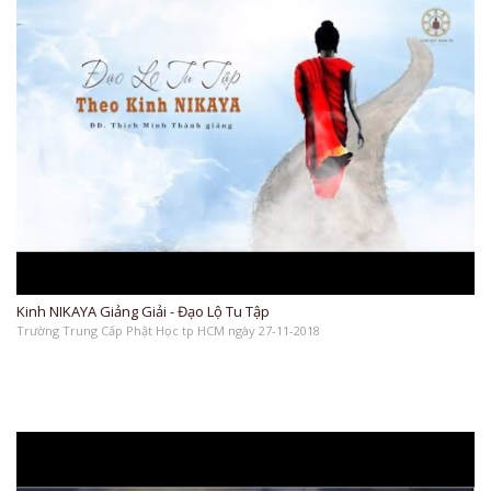
Kinh NIKAYA Giảng Giải - Đạo Lộ Tu Tập
Trường Trung Cấp Phật Học tp HCM ngày 27-11-2018