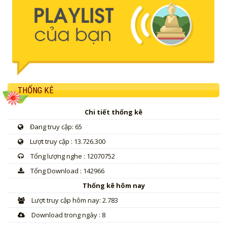
THỐNG KÊ
Chi tiết thống kê
Đang truy cập: 65
Lượt truy cập : 13.726.300
Tổng lượng nghe : 12070752
Tổng Download : 142966
Thống kê hôm nay
Lượt truy cập hôm nay: 2.783
Download trong ngày : 8