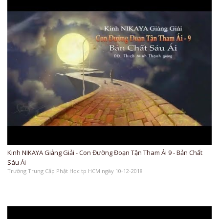
Kinh NIKAYA Giảng Giải - Con Đường Đoạn Tận Tham Ái 9 - Bản Chất
Sáu Ái
Trường Trung Cấp Phật Học tp HCM ngày 10-12-2018