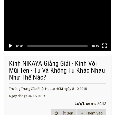
00:00
48:15
Kinh NIKAYA Giảng Giải - Kinh Với
Mũi Tên - Tu Và Không Tu Khác Nhau
Như Thế Nào?
Trường Trung Cấp Phật Học tp HCM ngày 8-10-2018
Ngày đăng : 04/12/2019
Lượt xem:
7442
Tắt đèn
Thêm vào