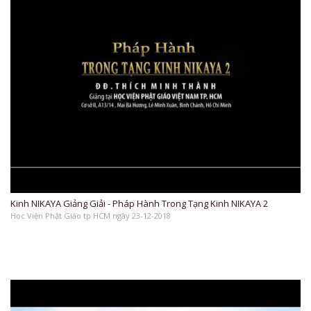
Kinh NIKAYA Giảng Giải - Pháp Hành Trong Tạng Kinh NIKAYA 2
Học Viện Phật Giáo tp HCM ngày 23-12-2018