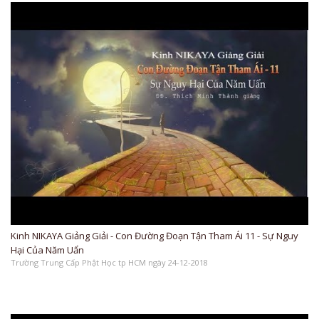
Kinh NIKAYA Giảng Giải - Con Đường Đoạn Tận Tham Ái 11 - Sự Nguy
Hại Của Năm Uẩn
Trường Trung Cấp Phật Học tp HCM ngày 24-12-2018