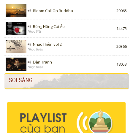
Bloom Call On Buddha
29065
Bông Hồng Cài Áo
14475
Nhạc Việt
Nhạc Thiền vol 2
20366
Nhạc thiền
Đàn Tranh
18053
Nhạc thiền
SOI SÁNG