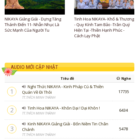
NIKAYA Giảng Giải - Dựng Tăng
Tinh Hoa NIKAYA- Khổ & Thương
Thánh Điển 11- Nhẫn Nhục Là
- Quy Kính Tam Bảo -Trân Quý
Sức Mạnh Của Người Tu
Hiện Tại -Thiền Hạnh Phúc -
Cách Lạy Phật
AUDIO MỚI CẬP NHẬT
Tiêu đề
Nghe
Nghi Thức NIKAYA - Kinh Pháp Cú & Thiền
1
17735
Quán Về Đi Thôi
TT.THÍCH MINH THÀNH
Tinh Hoa NIKAYA - Khôn Dại ! Dại Khôn !
2
6434
TT.THÍCH MINH THÀNH
Kinh NIKAYA Giảng Giải - Bốn Niềm Tin Chân
3
5478
Chánh
TT.THÍCH MINH THÀNH