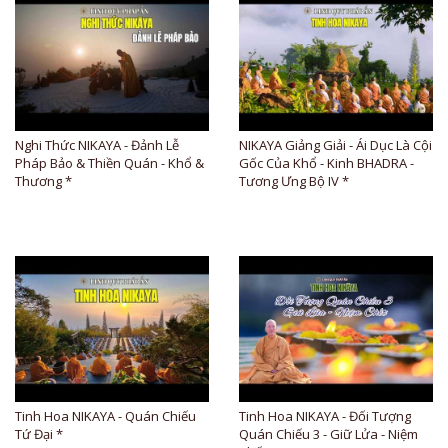
Nghi Thức NIKAYA - Đảnh Lễ
NIKAYA Giảng Giải - Ái Dục Là Cội
Pháp Bảo & Thiền Quán - Khổ &
Gốc Của Khổ - Kinh BHADRA -
Thương *
Tương Ưng Bộ IV *
Tinh Hoa NIKAYA - Quán Chiếu
Tinh Hoa NIKAYA - Đối Tượng
Tứ Đại *
Quán Chiếu 3 - Giữ Lửa - Niệm