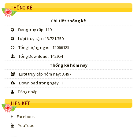
THỐNG KÊ
Chi tiết thống kê
Đang truy cập: 119
Lượt truy cập : 13.721.750
Tổng lượng nghe : 12066125
Tổng Download : 142954
Thống kê hôm nay
Lượt truy cập hôm nay: 3.497
Download trong ngày : 1
Đăng nhập
LIÊN KẾT
Facebook
YouTube