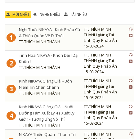
MỚI NHẤT
NGHE NHIỀU
TẢI NHIỀU
TT.THÍCH MINH
Nghi Thức NIKAYA - Kinh Pháp Cú
THÀNH giảng Tại
& Thiền Quán Về Đi Thôi
1
Linh Quy Pháp Ấn
TT.THÍCH MINH THÀNH
15-03-2024
TT.THÍCH MINH
Tinh Hoa NIKAYA - Khôn Dại ! Dại
THÀNH giảng Tại
Khôn !
2
Linh Quy Pháp Ấn
TT.THÍCH MINH THÀNH
15-03-2024
TT.THÍCH MINH
Kinh NIKAYA Giảng Giải - Bốn
THÀNH giảng Tại
Niềm Tin Chân Chánh
3
Linh Quy Pháp Ấn
TT.THÍCH MINH THÀNH
15-03-2024
TT.THÍCH MINH
Kinh NIKAYA Giảng Giải - Nuôi
THÀNH giảng Tại
Dưỡng Tâm Xuất Ly 4 ( Xuất Ly
4
Linh Quy Pháp Ấn
Giới ) - Tương Ưng Vô Thỉ
15-03-2024
TT.THÍCH MINH THÀNH
TT.THÍCH MINH
NIKAYA Thiền Quán - Thánh Trí