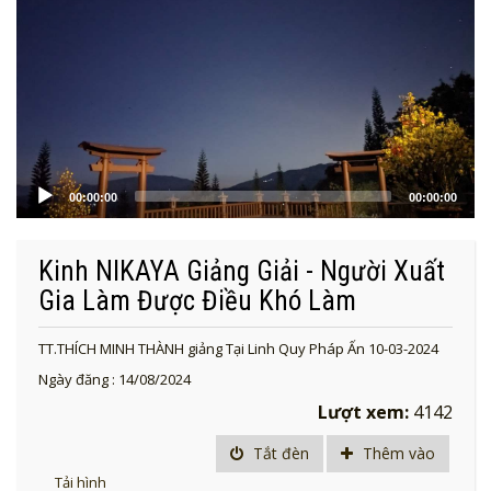
00:00:00
00:00:00
Kinh NIKAYA Giảng Giải - Người Xuất
Gia Làm Được Điều Khó Làm
TT.THÍCH MINH THÀNH giảng Tại Linh Quy Pháp Ấn 10-03-2024
Ngày đăng : 14/08/2024
Lượt xem:
4142
Tắt đèn
Thêm vào
Tải hình