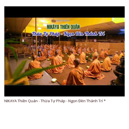
NIKAYA Thiền Quán - Thừa Tự Pháp - Ngọn Đèn Thánh Trí *