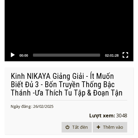
00:00
02:01:28
Kinh NIKAYA Giảng Giải - Ít Muốn
Biết Đủ 3 - Bốn Truyền Thống Bậc
Thánh -Ưa Thích Tu Tập & Đoạn Tận
Ngày đăng : 26/02/2025
Lượt xem:
3048
Tắt đèn
Thêm vào