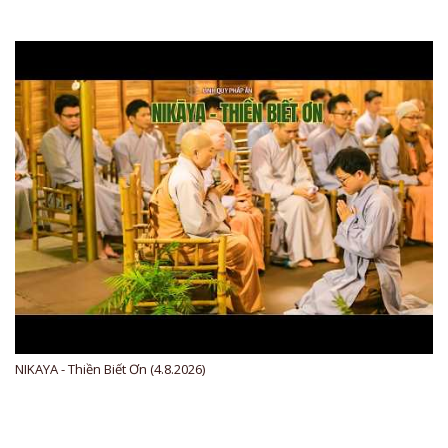
NIKAYA - Thiền Biết Ơn (4.8.2026)