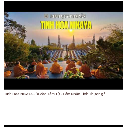
Tinh Hoa NIKAYA - Đi Vào Tâm Từ - Cảm Nhận Tình Thương *