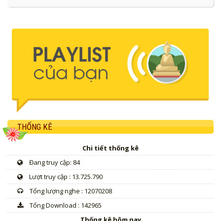
THỐNG KÊ
Chi tiết thống kê
Đang truy cập: 84
Lượt truy cập : 13.725.790
Tổng lượng nghe : 12070208
Tổng Download : 142965
Thống kê hôm nay