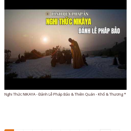
Nghi Thức NIKAYA - Đảnh Lễ Pháp Bảo & Thiền Quán - Khổ & Thương *