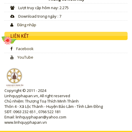
Lượt truy cập hôm nay: 2.275
Download trong ngày : 7
Đăng nhập
LIÊN KẾT
Facebook
YouTube
Copyright © 2011 - 2024
Linhquyphapan.vn, All right reserved
Chủ nhiệm: Thượng Toạ Thích Minh Thành
Thôn 4 - Xã Lộc Thành - Huyện Bảo Lâm - Tỉnh Lâm Đồng
SĐT: 0963 232 651 , 0766 522 181
Email: linhquyphapan@yahoo.com
www.linhquyphapan.vn