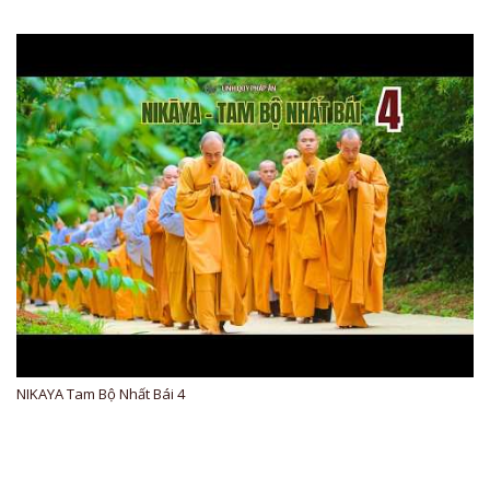
NIKAYA Tam Bộ Nhất Bái 4