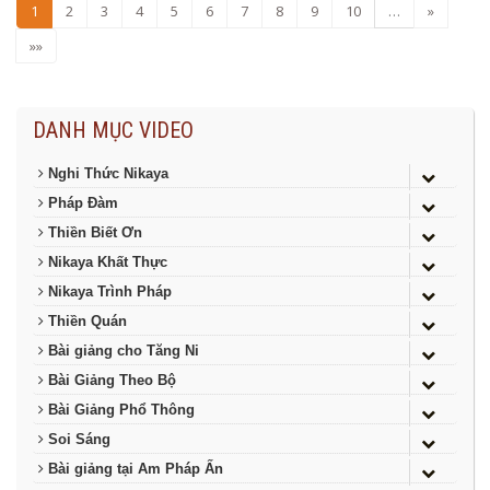
1
2
3
4
5
6
7
8
9
10
…
»
»»
DANH MỤC VIDEO
Nghi Thức Nikaya
Pháp Đàm
Thiền Biết Ơn
Nikaya Khất Thực
Nikaya Trình Pháp
Thiền Quán
Bài giảng cho Tăng Ni
Bài Giảng Theo Bộ
Bài Giảng Phổ Thông
Soi Sáng
Bài giảng tại Am Pháp Ấn