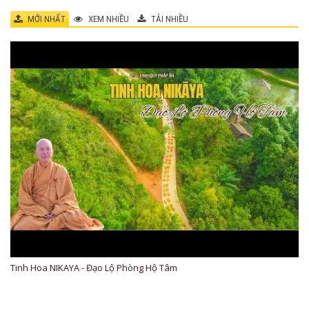
MỚI NHẤT
XEM NHIỀU
TẢI NHIỀU
Tinh Hoa NIKAYA - Đạo Lộ Phòng Hộ Tâm