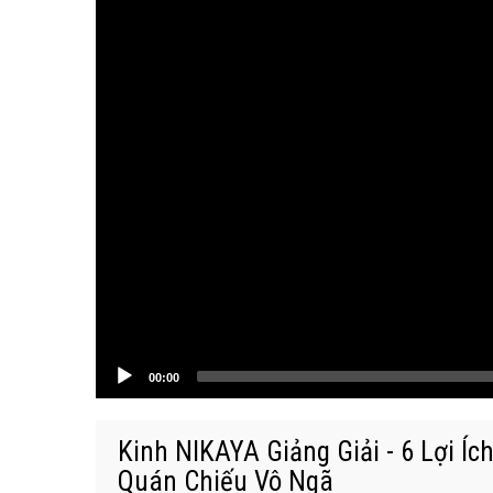
00:00
Kinh NIKAYA Giảng Giải - 6 Lợi Íc
Quán Chiếu Vô Ngã