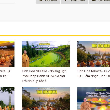
Thừa Tự
Tinh Hoa NIIKAYA - Những Đột
Tinh Hoa NIKAYA - Đi 
 Trí *
Phá Pháp Hành NIKAYA & Vai
Từ - Cảm Nhận Tình T
Trò Như Lý Tác Ý