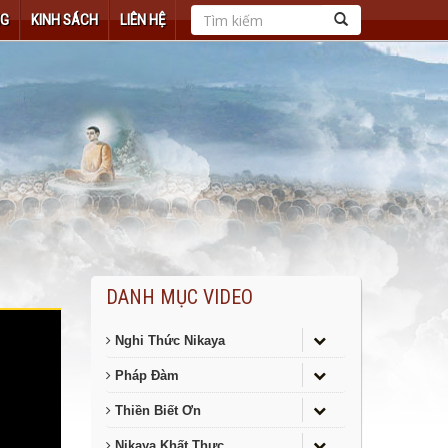
NG
KINH SÁCH
LIÊN HỆ
DANH MỤC VIDEO
Nghi Thức Nikaya
Pháp Đàm
Thiền Biết Ơn
Nikaya Khất Thực