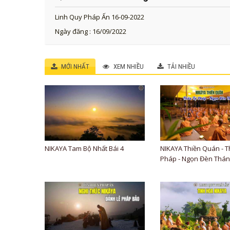
Linh Quy Pháp Ấn 16-09-2022
Ngày đăng : 16/09/2022
MỚI NHẤT
XEM NHIỀU
TẢI NHIỀU
NIKAYA Tam Bộ Nhất Bái 4
NIKAYA Thiền Quán - 
Pháp - Ngọn Đèn Thánh