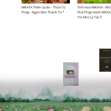
NIKAYA Thiền Quán - Thừa Tự
Tinh Hoa NIIKAYA - Nh
Pháp - Ngọn Đèn Thánh Trí *
Phá Pháp Hành NIKAYA
Trò Như Lý Tác Ý