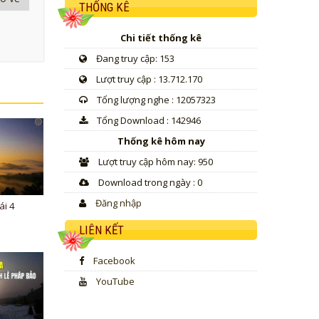
THỐNG KÊ
Chi tiết thống kê
Đang truy cập: 153
Lượt truy cập : 13.712.170
Tổng lượng nghe : 12057323
Tổng Download : 142946
Thống kê hôm nay
Lượt truy cập hôm nay: 950
Download trong ngày : 0
Đăng nhập
ái 4
LIÊN KẾT
Facebook
YouTube