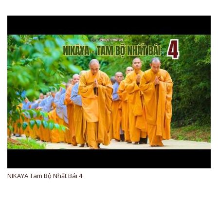
NIKAYA Tam Bộ Nhất Bái 4