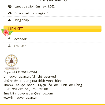
Lượt truy cập hôm nay: 1.562
Download trong ngày : 1
Đăng nhập
LIÊN KẾT
Facebook
YouTube
Copyright © 2011 - 2024
Linhquyphapan.vn, All right reserved
Chủ nhiệm: Thượng Toạ Thích Minh Thành
Thôn 4 - Xã Lộc Thành - Huyện Bảo Lâm - Tỉnh Lâm Đồng
SĐT: 0963 232 651 , 0766 522 181
Email: linhquyphapan@yahoo.com
www.linhquyphapan.vn