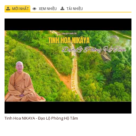
MỚI NHẤT
XEM NHIỀU
TẢI NHIỀU
Tinh Hoa NIKAYA - Đạo Lộ Phòng Hộ Tâm