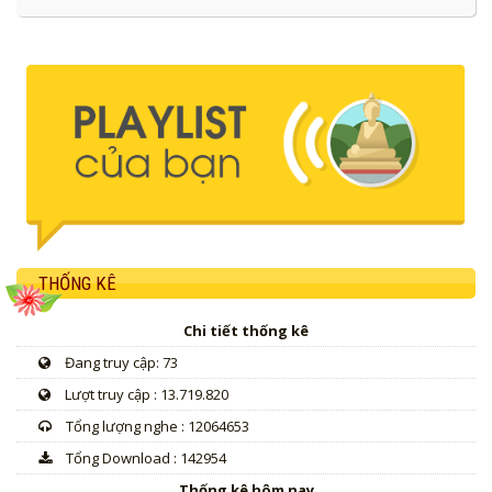
THỐNG KÊ
Chi tiết thống kê
Đang truy cập: 73
Lượt truy cập : 13.719.820
Tổng lượng nghe : 12064653
Tổng Download : 142954
Thống kê hôm nay