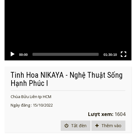
00:00
01:30:10
Tinh Hoa NIKAYA - Nghệ Thuật Sống
Hạnh Phúc I
Chùa Bửu Liên tp HCM
Ngày đăng : 15/10/2022
Lượt xem:
1604
Tắt đèn
Thêm vào