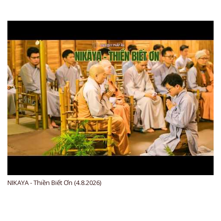
NIKAYA - Thiền Biết Ơn (4.8.2026)