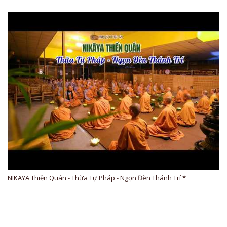
NIKAYA Thiền Quán - Thừa Tự Pháp - Ngọn Đèn Thánh Trí *