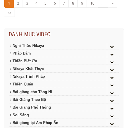
1
2
3
4
5
6
7
8
9
10
…
»
»»
DANH MỤC VIDEO
Nghi Thức Nikaya
Pháp Đàm
Thiền Biết Ơn
Nikaya Khất Thực
Nikaya Trình Pháp
Thiền Quán
Bài giảng cho Tăng Ni
Bài Giảng Theo Bộ
Bài Giảng Phổ Thông
Soi Sáng
Bài giảng tại Am Pháp Ấn