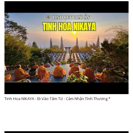
Tinh Hoa NIKAYA - Đi Vào Tâm Từ - Cảm Nhận Tình Thương *