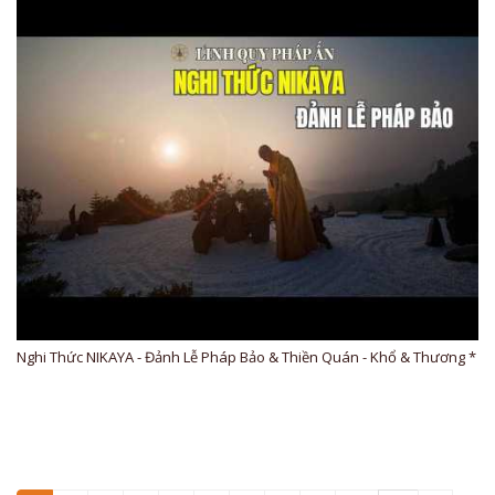
Nghi Thức NIKAYA - Đảnh Lễ Pháp Bảo & Thiền Quán - Khổ & Thương *