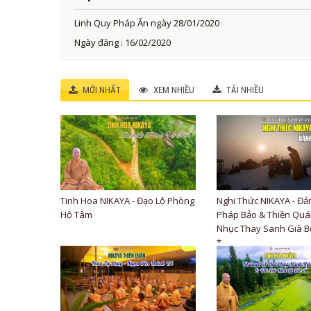
Linh Quy Pháp Ấn ngày 28/01/2020
Ngày đăng : 16/02/2020
MỚI NHẤT
XEM NHIỀU
TẢI NHIỀU
Tinh Hoa NIKAYA - Đạo Lộ Phòng
Nghi Thức NIKAYA - Đả
Hộ Tâm
Pháp Bảo & Thiền Quán
Nhục Thay Sanh Già B
*