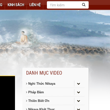
NG
KINH SÁCH
LIÊN HỆ
DANH MỤC VIDEO
Nghi Thức Nikaya
Pháp Đàm
Thiền Biết Ơn
Nikaya Khất Thực