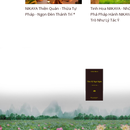
NIKAYA Thiền Quán - Thừa Tự
Tinh Hoa NIIKAYA - Nh
Pháp - Ngọn Đèn Thánh Trí *
Phá Pháp Hành NIKAYA
Trò Như Lý Tác Ý