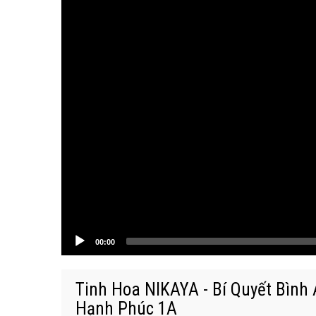
00:00
Tinh Hoa NIKAYA - Bí Quyết Bình
Hạnh Phúc 1A