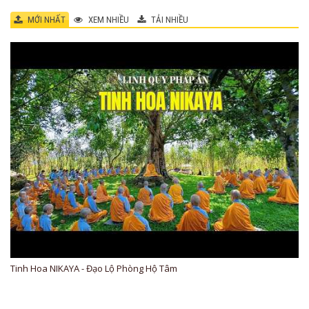
MỚI NHẤT
XEM NHIỀU
TẢI NHIỀU
Tinh Hoa NIKAYA - Đạo Lộ Phòng Hộ Tâm