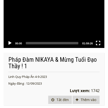
00:00
01:59:26
Pháp Đàm NIKAYA & Mừng Tuổi Đạo
Thầy ! 1
Linh Quy Pháp Ấn 4-9-2023
Ngày đăng : 12/09/2023
Lượt xem:
1742
Tắt đèn
Thêm vào