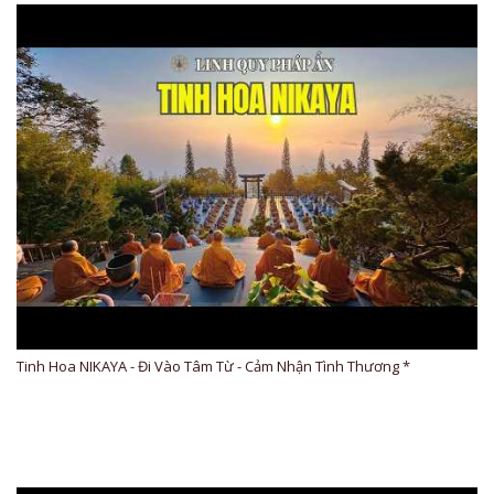
Tinh Hoa NIKAYA - Đi Vào Tâm Từ - Cảm Nhận Tình Thương *