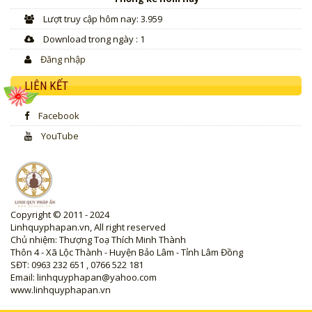
Lượt truy cập hôm nay: 3.959
Download trong ngày : 1
Đăng nhập
LIÊN KẾT
Facebook
YouTube
Copyright © 2011 - 2024
Linhquyphapan.vn, All right reserved
Chủ nhiệm: Thượng Toạ Thích Minh Thành
Thôn 4 - Xã Lộc Thành - Huyện Bảo Lâm - Tỉnh Lâm Đồng
SĐT: 0963 232 651 , 0766 522 181
Email: linhquyphapan@yahoo.com
www.linhquyphapan.vn