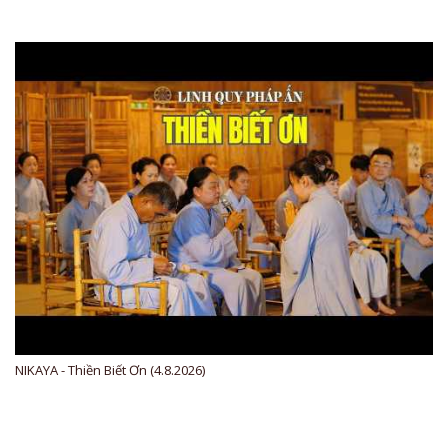
NIKAYA - Thiền Biết Ơn (4.8.2026)