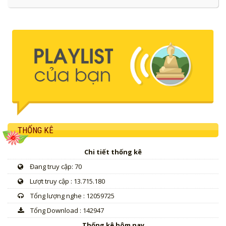
THỐNG KÊ
Chi tiết thống kê
Đang truy cập: 70
Lượt truy cập : 13.715.180
Tổng lượng nghe : 12059725
Tổng Download : 142947
Thống kê hôm nay