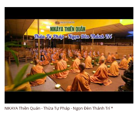
NIKAYA Thiền Quán - Thừa Tự Pháp - Ngọn Đèn Thánh Trí *