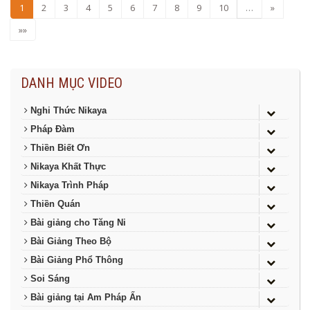
1
2
3
4
5
6
7
8
9
10
…
»
»»
DANH MỤC VIDEO
Nghi Thức Nikaya
Pháp Đàm
Thiền Biết Ơn
Nikaya Khất Thực
Nikaya Trình Pháp
Thiền Quán
Bài giảng cho Tăng Ni
Bài Giảng Theo Bộ
Bài Giảng Phổ Thông
Soi Sáng
Bài giảng tại Am Pháp Ấn