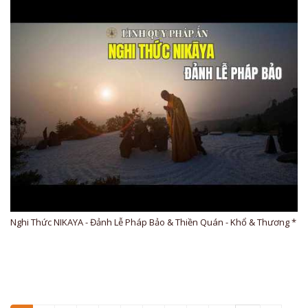
Nghi Thức NIKAYA - Đảnh Lễ Pháp Bảo & Thiền Quán - Khổ & Thương *