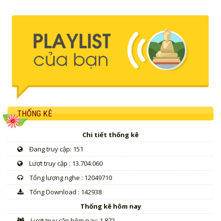
THỐNG KÊ
Chi tiết thống kê
Đang truy cập: 151
Lượt truy cập : 13.704.060
Tổng lượng nghe : 12049710
Tổng Download : 142938
Thống kê hôm nay
Lượt truy cập hôm nay: 1.872