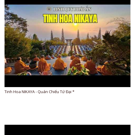
Tinh Hoa NIKAYA - Quán Chiếu Tứ Đại *