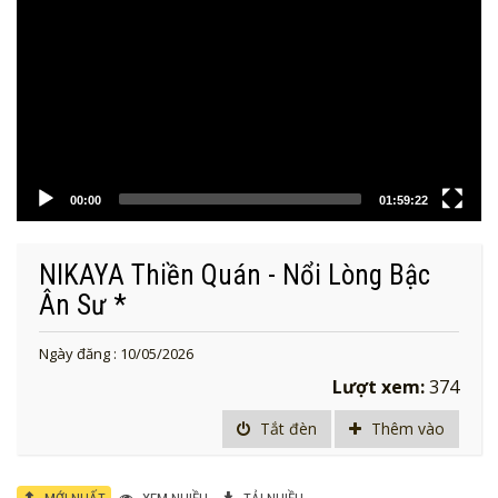
00:00
01:59:22
NIKAYA Thiền Quán - Nổi Lòng Bậc
Ân Sư *
Ngày đăng : 10/05/2026
Lượt xem:
374
Tắt đèn
Thêm vào