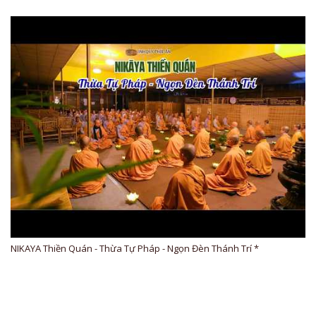
NIKAYA Thiền Quán - Thừa Tự Pháp - Ngọn Đèn Thánh Trí *