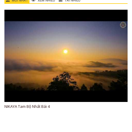
MỚI NHẤT
XEM NHIỀU
TẢI NHIỀU
NIKAYA Tam Bộ Nhất Bái 4