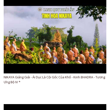
NIKAYA Giảng Giải - Ái Dục Là Cội Gốc Của Khổ - Kinh BHADRA - Tương
Ưng Bộ IV *