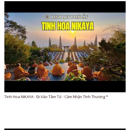
Tinh Hoa NIKAYA - Đi Vào Tâm Từ - Cảm Nhận Tình Thương *