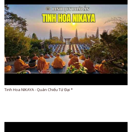
Tinh Hoa NIKAYA - Quán Chiếu Tứ Đại *