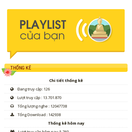
THỐNG KÊ
Chi tiết thống kê
Đang truy cập: 126
Lượt truy cập : 13.701.870
Tổng lượng nghe : 12047738
Tổng Download : 142938
Thống kê hôm nay
Lượt truy cập hôm nay: 5.760