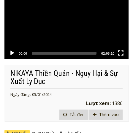
00:00
02:08:10
NIKAYA Thiền Quán - Nguy Hại & Sự
Xuất Ly Dục
Ngày đăng : 05/01/2024
Lượt xem:
1386
Tắt đèn
Thêm vào