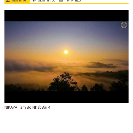
MỚI NHẤT
XEM NHIỀU
TẢI NHIỀU
NIKAYA Tam Bộ Nhất Bái 4