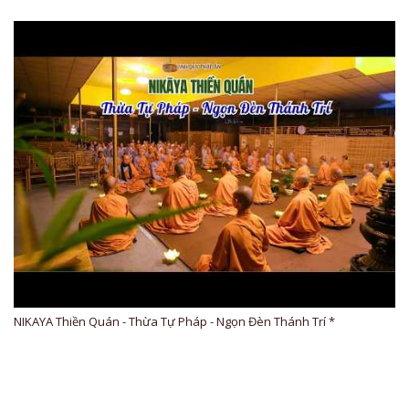
NIKAYA Thiền Quán - Thừa Tự Pháp - Ngọn Đèn Thánh Trí *