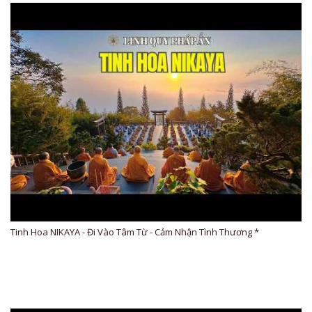
Tinh Hoa NIKAYA - Đi Vào Tâm Từ - Cảm Nhận Tình Thương *