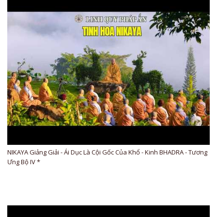
NIKAYA Giảng Giải - Ái Dục Là Cội Gốc Của Khổ - Kinh BHADRA - Tương
Ưng Bộ IV *