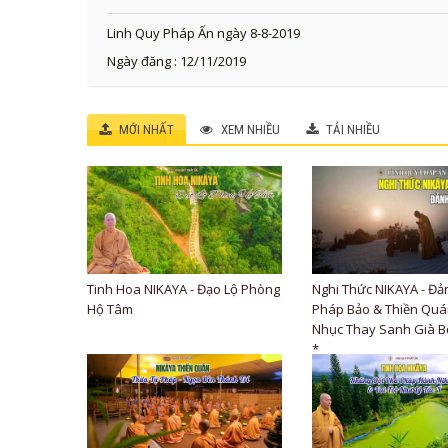
Linh Quy Pháp Ấn ngày 8-8-2019
Ngày đăng : 12/11/2019
MỚI NHẤT
XEM NHIỀU
TẢI NHIỀU
Tinh Hoa NIKAYA - Đạo Lộ Phòng
Nghi Thức NIKAYA - Đả
Hộ Tâm
Pháp Bảo & Thiền Quán
Nhục Thay Sanh Già B
*