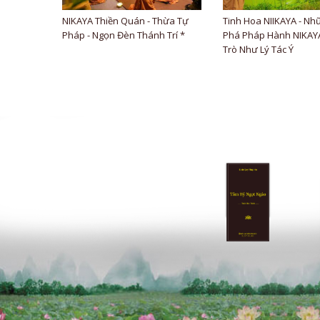
NIKAYA Thiền Quán - Thừa Tự
Tinh Hoa NIIKAYA - Nh
Pháp - Ngọn Đèn Thánh Trí *
Phá Pháp Hành NIKAYA
Trò Như Lý Tác Ý