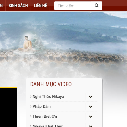
NG
KINH SÁCH
LIÊN HỆ
DANH MỤC VIDEO
Nghi Thức Nikaya
Pháp Đàm
Thiền Biết Ơn
Nikaya Khất Thực