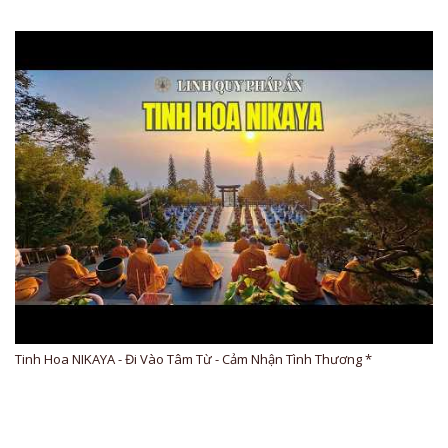
Tinh Hoa NIKAYA - Đi Vào Tâm Từ - Cảm Nhận Tình Thương *