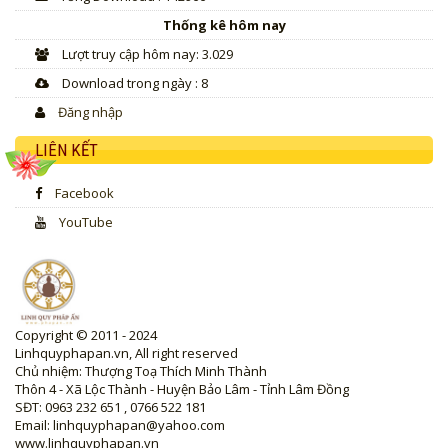
Thống kê hôm nay
Lượt truy cập hôm nay: 3.029
Download trong ngày : 8
Đăng nhập
LIÊN KẾT
Facebook
YouTube
Copyright © 2011 - 2024
Linhquyphapan.vn, All right reserved
Chủ nhiệm: Thượng Toạ Thích Minh Thành
Thôn 4 - Xã Lộc Thành - Huyện Bảo Lâm - Tỉnh Lâm Đồng
SĐT: 0963 232 651 , 0766 522 181
Email: linhquyphapan@yahoo.com
www.linhquyphapan.vn