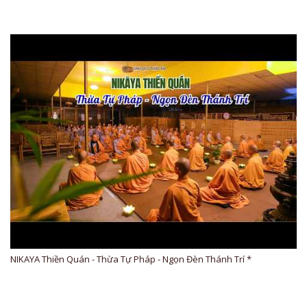
NIKAYA Thiền Quán - Thừa Tự Pháp - Ngọn Đèn Thánh Trí *