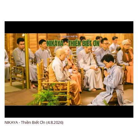
NIKAYA - Thiền Biết Ơn (4.8.2026)