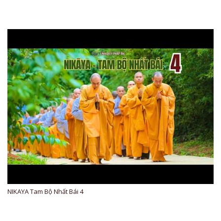
NIKAYA Tam Bộ Nhất Bái 4