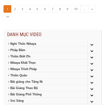
1
2
3
4
5
6
7
8
9
10
…
»
»»
DANH MỤC VIDEO
Nghi Thức Nikaya
Pháp Đàm
Thiền Biết Ơn
Nikaya Khất Thực
Nikaya Trình Pháp
Thiền Quán
Bài giảng cho Tăng Ni
Bài Giảng Theo Bộ
Bài Giảng Phổ Thông
Soi Sáng