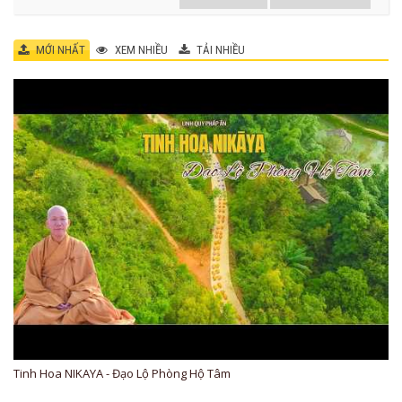
MỚI NHẤT
XEM NHIỀU
TẢI NHIỀU
Tinh Hoa NIKAYA - Đạo Lộ Phòng Hộ Tâm