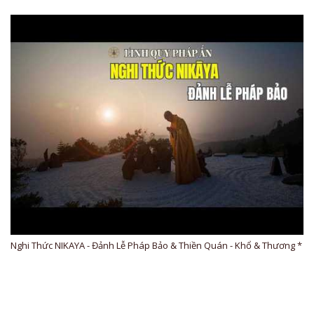
Nghi Thức NIKAYA - Đảnh Lễ Pháp Bảo & Thiền Quán - Khổ & Thương *