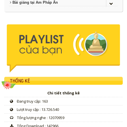
Bài giảng tại Am Pháp Ấn
THỐNG KÊ
Chi tiết thống kê
Đang truy cập: 163
Lượt truy cập : 13.726.540
Tổng lượng nghe : 12070959
Tổng Download : 142966