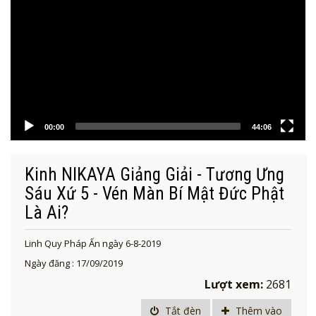
00:00
44:06
Kinh NIKAYA Giảng Giải - Tương Ưng
Sáu Xứ 5 - Vén Màn Bí Mật Đức Phật
Là Ai?
Linh Quy Pháp Ấn ngày 6-8-2019
Ngày đăng : 17/09/2019
Lượt xem:
2681
Tắt đèn
Thêm vào