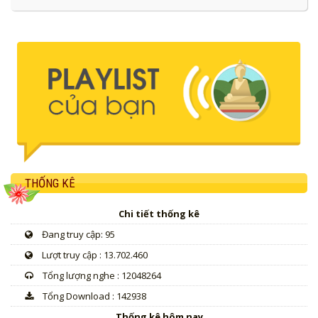
THỐNG KÊ
Chi tiết thống kê
Đang truy cập: 95
Lượt truy cập : 13.702.460
Tổng lượng nghe : 12048264
Tổng Download : 142938
Thống kê hôm nay