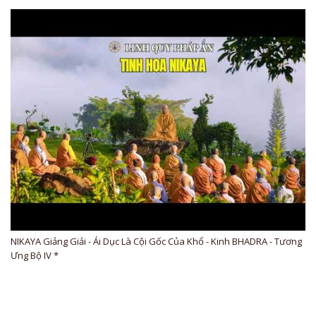
NIKAYA Giảng Giải - Ái Dục Là Cội Gốc Của Khổ - Kinh BHADRA - Tương
Ưng Bộ IV *