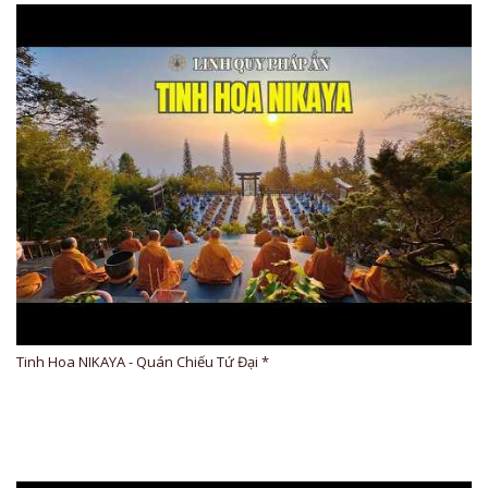
Tinh Hoa NIKAYA - Quán Chiếu Tứ Đại *