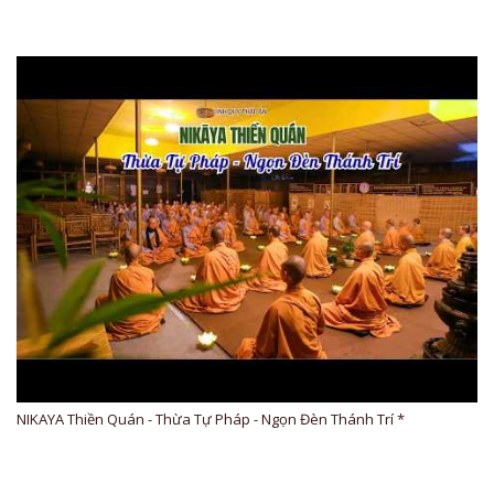
NIKAYA Thiền Quán - Thừa Tự Pháp - Ngọn Đèn Thánh Trí *