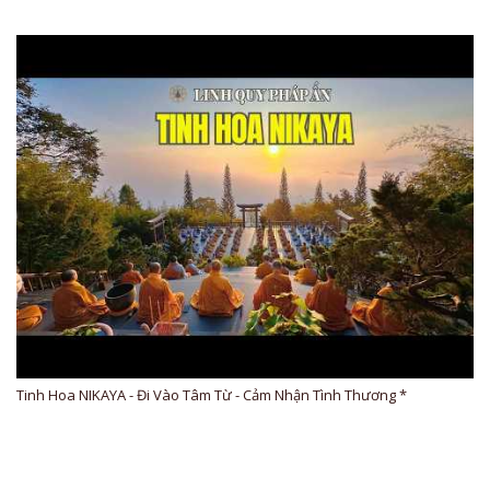
Tinh Hoa NIKAYA - Đi Vào Tâm Từ - Cảm Nhận Tình Thương *