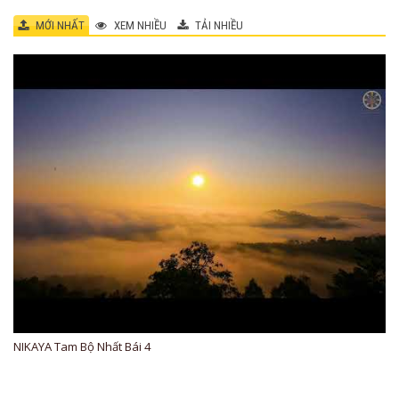
MỚI NHẤT
XEM NHIỀU
TẢI NHIỀU
NIKAYA Tam Bộ Nhất Bái 4