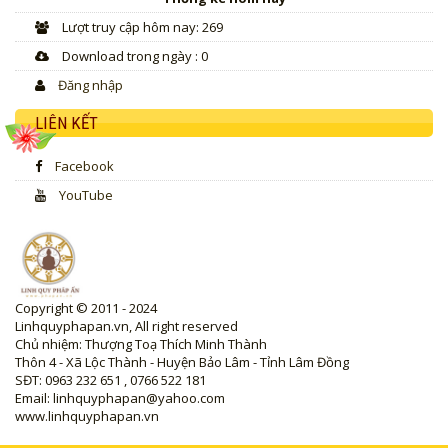
Lượt truy cập hôm nay: 269
Download trong ngày : 0
Đăng nhập
LIÊN KẾT
Facebook
YouTube
Copyright © 2011 - 2024
Linhquyphapan.vn, All right reserved
Chủ nhiệm: Thượng Toạ Thích Minh Thành
Thôn 4 - Xã Lộc Thành - Huyện Bảo Lâm - Tỉnh Lâm Đồng
SĐT: 0963 232 651 , 0766 522 181
Email: linhquyphapan@yahoo.com
www.linhquyphapan.vn