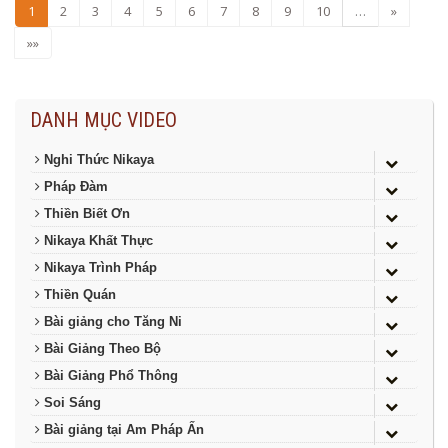
1
2
3
4
5
6
7
8
9
10
…
»
»»
DANH MỤC VIDEO
Nghi Thức Nikaya
Pháp Đàm
Thiền Biết Ơn
Nikaya Khất Thực
Nikaya Trình Pháp
Thiền Quán
Bài giảng cho Tăng Ni
Bài Giảng Theo Bộ
Bài Giảng Phổ Thông
Soi Sáng
Bài giảng tại Am Pháp Ấn