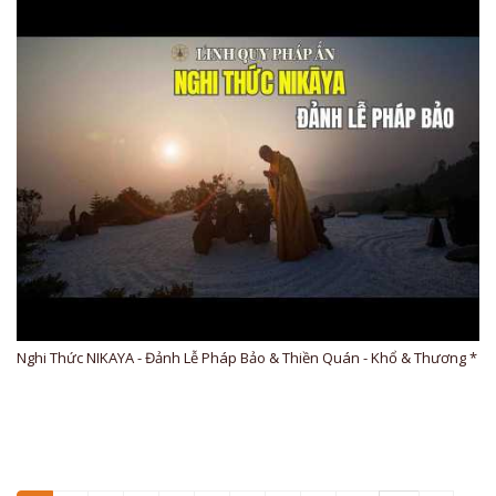
Nghi Thức NIKAYA - Đảnh Lễ Pháp Bảo & Thiền Quán - Khổ & Thương *