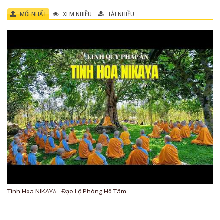
MỚI NHẤT
XEM NHIỀU
TẢI NHIỀU
Tinh Hoa NIKAYA - Đạo Lộ Phòng Hộ Tâm