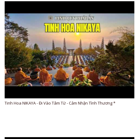
Tinh Hoa NIKAYA - Đi Vào Tâm Từ - Cảm Nhận Tình Thương *