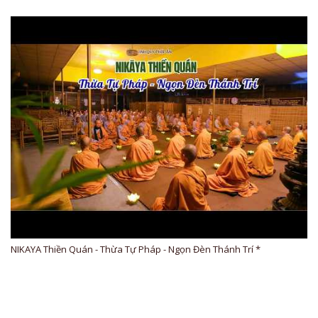
NIKAYA Thiền Quán - Thừa Tự Pháp - Ngọn Đèn Thánh Trí *