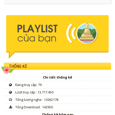
THỐNG KÊ
Chi tiết thống kê
Đang truy cập: 79
Lượt truy cập : 13.717.450
Tổng lượng nghe : 12062178
Tổng Download : 142950
Thống kê hôm nay