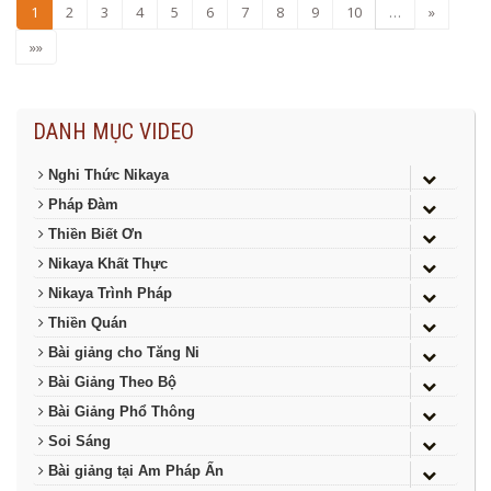
1
2
3
4
5
6
7
8
9
10
…
»
»»
DANH MỤC VIDEO
Nghi Thức Nikaya
Pháp Đàm
Thiền Biết Ơn
Nikaya Khất Thực
Nikaya Trình Pháp
Thiền Quán
Bài giảng cho Tăng Ni
Bài Giảng Theo Bộ
Bài Giảng Phổ Thông
Soi Sáng
Bài giảng tại Am Pháp Ấn