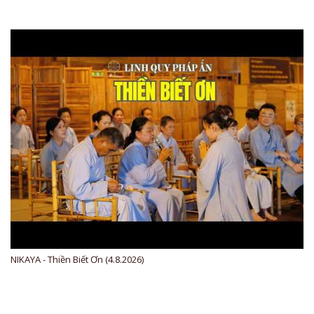
NIKAYA - Thiền Biết Ơn (4.8.2026)