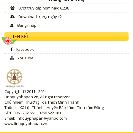
Lượt truy cập hôm nay: 6.238
Download trong ngày : 2
Đăng nhập
LIÊN KẾT
Facebook
YouTube
Copyright © 2011 - 2024
Linhquyphapan.vn, All right reserved
Chủ nhiệm: Thượng Toạ Thích Minh Thành
Thôn 4 - Xã Lộc Thành - Huyện Bảo Lâm - Tỉnh Lâm Đồng
SĐT: 0963 232 651 , 0766 522 181
Email: linhquyphapan@yahoo.com
www.linhquyphapan.vn