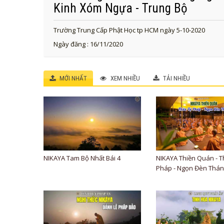
Kinh Xóm Ngựa - Trung Bộ
Trường Trung Cấp Phật Học tp HCM ngày 5-10-2020
Ngày đăng : 16/11/2020
MỚI NHẤT
XEM NHIỀU
TẢI NHIỀU
NIKAYA Tam Bộ Nhất Bái 4
NIKAYA Thiền Quán - 
Pháp - Ngọn Đèn Thánh