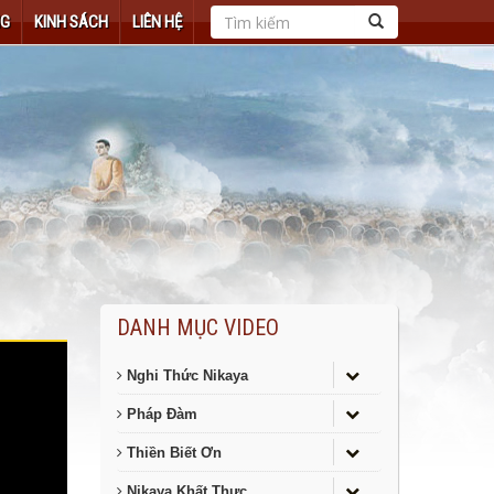
NG
KINH SÁCH
LIÊN HỆ
DANH MỤC VIDEO
Nghi Thức Nikaya
Pháp Đàm
Thiền Biết Ơn
Nikaya Khất Thực