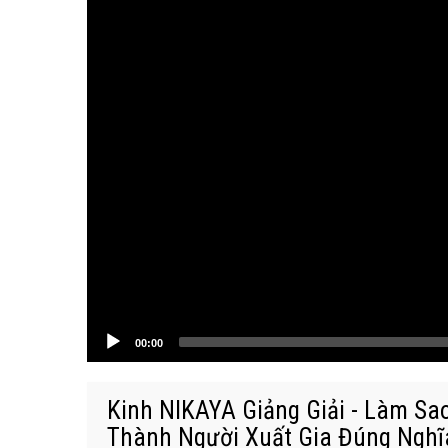
00:00
Kinh NIKAYA Giảng Giải - Làm Sa
Thành Người Xuất Gia Đúng Nghĩa