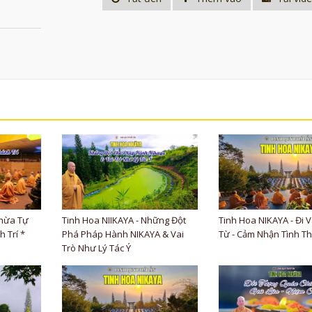
Thừa Tự
Tinh Hoa NIIKAYA - Những Đột
Tinh Hoa NIKAYA - Đi 
 Trí *
Phá Pháp Hành NIKAYA & Vai
Từ - Cảm Nhận Tình T
Trò Như Lý Tác Ý