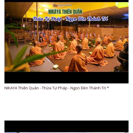
NIKAYA Thiền Quán - Thừa Tự Pháp - Ngọn Đèn Thánh Trí *