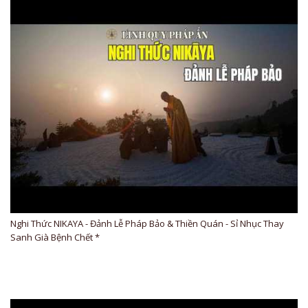
Nghi Thức NIKAYA - Đảnh Lễ Pháp Bảo & Thiền Quán - Sỉ Nhục Thay
Sanh Già Bệnh Chết *