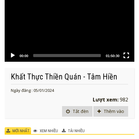
00:00
01:50:30
Khất Thực Thiền Quán - Tâm Hiền
Ngày đăng : 05/01/2024
Lượt xem:
982
Tắt đèn
Thêm vào
MỚI NHẤT
XEM NHIỀU
TẢI NHIỀU