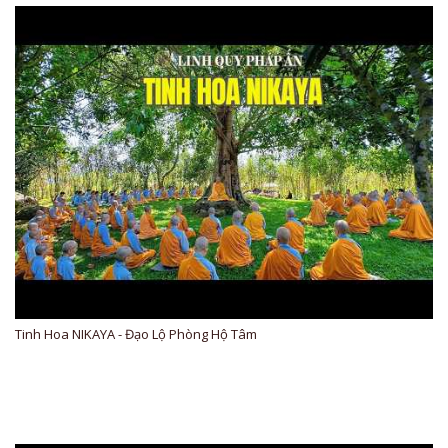
Tinh Hoa NIKAYA - Đạo Lộ Phòng Hộ Tâm