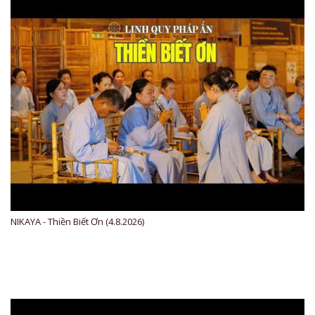
NIKAYA - Thiền Biết Ơn (4.8.2026)