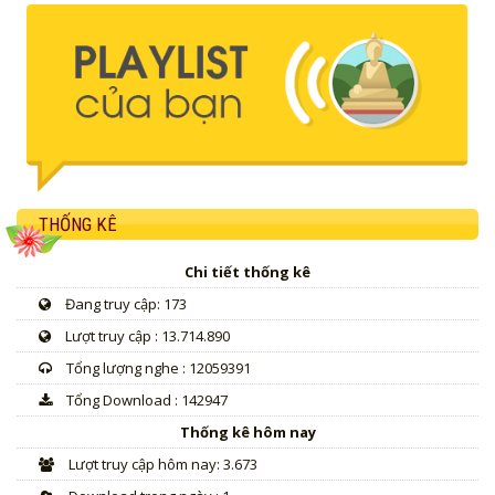
THỐNG KÊ
Chi tiết thống kê
Đang truy cập: 173
Lượt truy cập : 13.714.890
Tổng lượng nghe : 12059391
Tổng Download : 142947
Thống kê hôm nay
Lượt truy cập hôm nay: 3.673