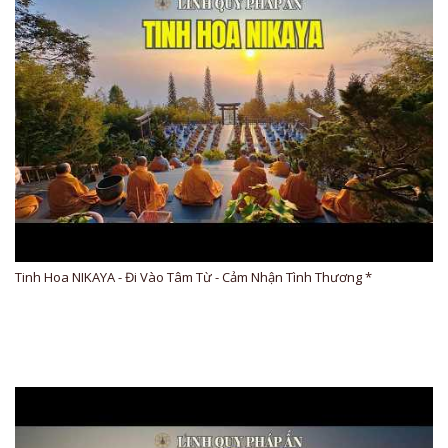
Tinh Hoa NIKAYA - Đi Vào Tâm Từ - Cảm Nhận Tình Thương *