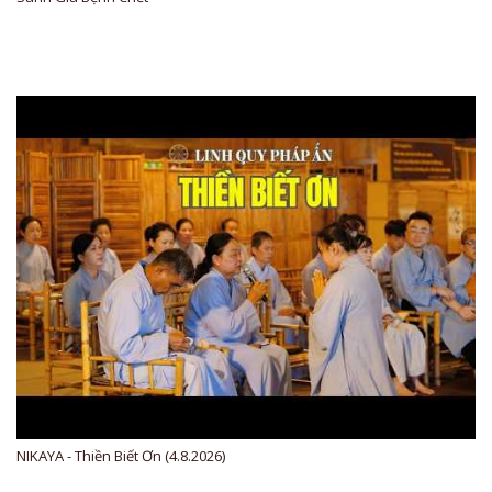
NIKAYA - Thiền Biết Ơn (4.8.2026)