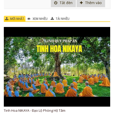
Tắt đèn
Thêm vào
MỚI NHẤT
XEM NHIỀU
TẢI NHIỀU
Tinh Hoa NIKAYA - Đạo Lộ Phòng Hộ Tâm