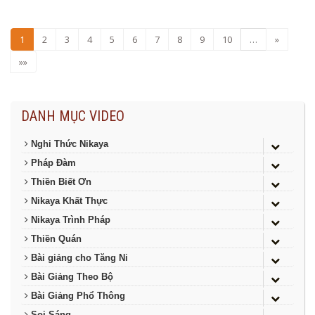
1
2
3
4
5
6
7
8
9
10
…
»
»»
DANH MỤC VIDEO
Nghi Thức Nikaya
Pháp Đàm
Thiền Biết Ơn
Nikaya Khất Thực
Nikaya Trình Pháp
Thiền Quán
Bài giảng cho Tăng Ni
Bài Giảng Theo Bộ
Bài Giảng Phổ Thông
Soi Sáng