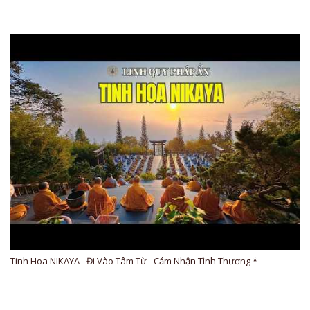
Tinh Hoa NIKAYA - Đi Vào Tâm Từ - Cảm Nhận Tình Thương *