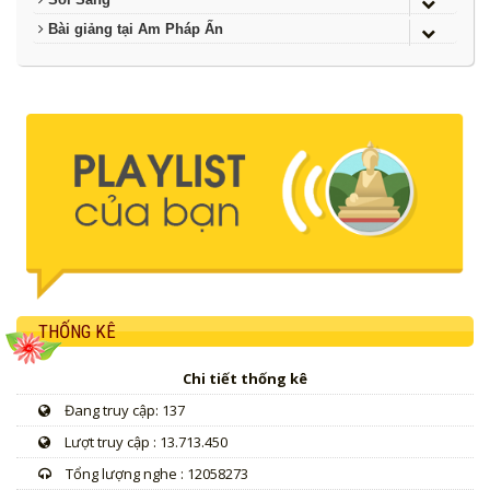
Bài giảng tại Am Pháp Ấn
THỐNG KÊ
Chi tiết thống kê
Đang truy cập: 137
Lượt truy cập : 13.713.450
Tổng lượng nghe : 12058273