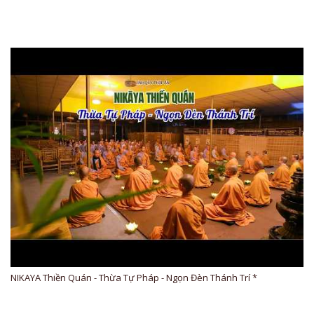
NIKAYA Thiền Quán - Thừa Tự Pháp - Ngọn Đèn Thánh Trí *