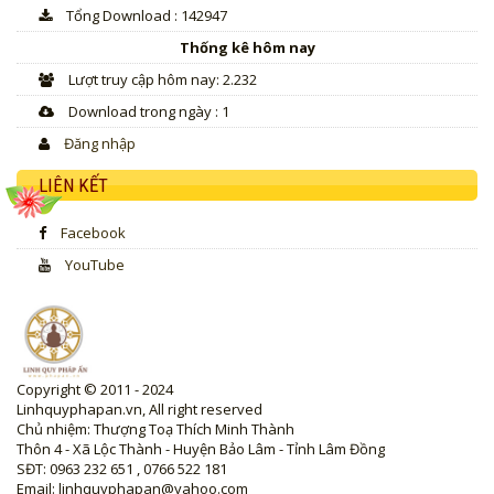
Tổng Download : 142947
Thống kê hôm nay
Lượt truy cập hôm nay: 2.232
Download trong ngày : 1
Đăng nhập
LIÊN KẾT
Facebook
YouTube
Copyright © 2011 - 2024
Linhquyphapan.vn, All right reserved
Chủ nhiệm: Thượng Toạ Thích Minh Thành
Thôn 4 - Xã Lộc Thành - Huyện Bảo Lâm - Tỉnh Lâm Đồng
SĐT: 0963 232 651 , 0766 522 181
Email: linhquyphapan@yahoo.com