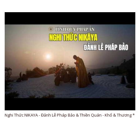
Nghi Thức NIKAYA - Đảnh Lễ Pháp Bảo & Thiền Quán - Khổ & Thương *