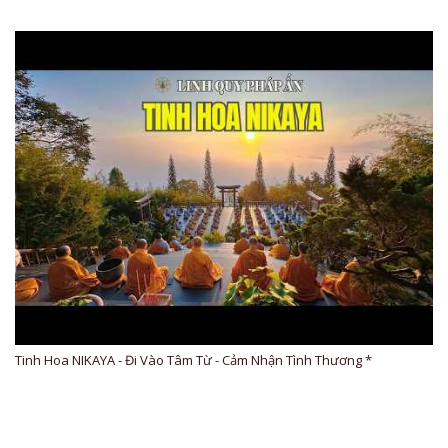
Tinh Hoa NIKAYA - Đi Vào Tâm Từ - Cảm Nhận Tình Thương *