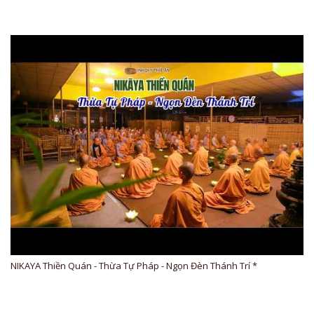
NIKAYA Thiền Quán - Thừa Tự Pháp - Ngọn Đèn Thánh Trí *