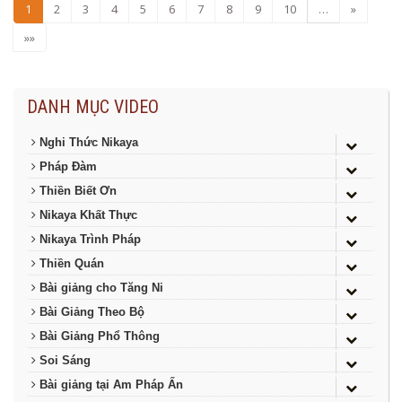
1
2
3
4
5
6
7
8
9
10
…
»
»»
DANH MỤC VIDEO
Nghi Thức Nikaya
Pháp Đàm
Thiền Biết Ơn
Nikaya Khất Thực
Nikaya Trình Pháp
Thiền Quán
Bài giảng cho Tăng Ni
Bài Giảng Theo Bộ
Bài Giảng Phổ Thông
Soi Sáng
Bài giảng tại Am Pháp Ấn