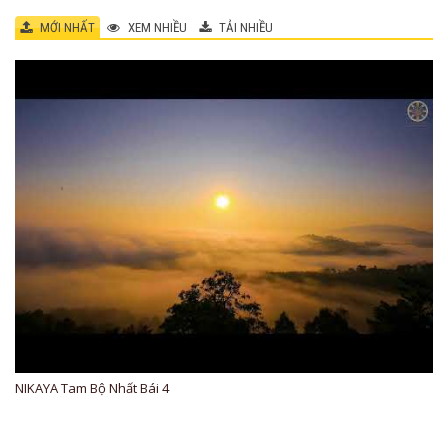
MỚI NHẤT
XEM NHIỀU
TẢI NHIỀU
NIKAYA Tam Bộ Nhất Bái 4