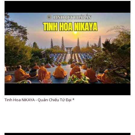
Tinh Hoa NIKAYA - Quán Chiếu Tứ Đại *