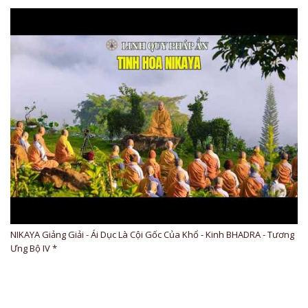
NIKAYA Giảng Giải - Ái Dục Là Cội Gốc Của Khổ - Kinh BHADRA - Tương
Ưng Bộ IV *