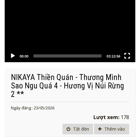
00:00
03:12:56
NIKAYA Thiền Quán - Thương Mình
Sao Ngu Quá 4 - Hương Vị Núi Rừng
2 **
Ngày đăng : 23/05/2026
Lượt xem:
178
Tắt đèn
Thêm vào