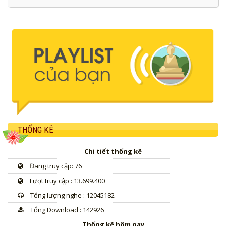
THỐNG KÊ
Chi tiết thống kê
Đang truy cập: 76
Lượt truy cập : 13.699.400
Tổng lượng nghe : 12045182
Tổng Download : 142926
Thống kê hôm nay