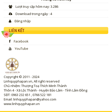
Lượt truy cập hôm nay: 3.286
Download trong ngày : 4
Đăng nhập
LIÊN KẾT
Facebook
YouTube
Copyright © 2011 - 2024
Linhquyphapan.vn, All right reserved
Chủ nhiệm: Thượng Toạ Thích Minh Thành
Thôn 4 - Xã Lộc Thành - Huyện Bảo Lâm - Tỉnh Lâm Đồng
SĐT: 0963 232 651 , 0766 522 181
Email: linhquyphapan@yahoo.com
www.linhquyphapan.vn