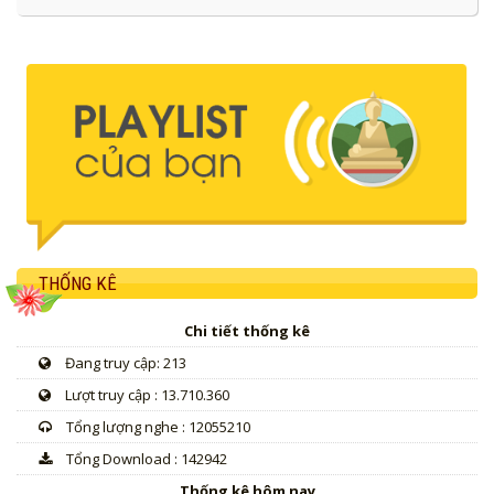
THỐNG KÊ
Chi tiết thống kê
Đang truy cập: 213
Lượt truy cập : 13.710.360
Tổng lượng nghe : 12055210
Tổng Download : 142942
Thống kê hôm nay