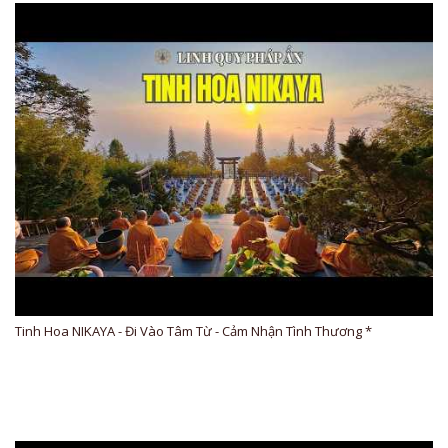
Tinh Hoa NIKAYA - Đi Vào Tâm Từ - Cảm Nhận Tình Thương *