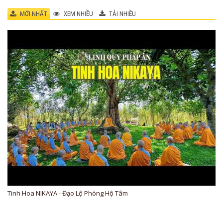
MỚI NHẤT
XEM NHIỀU
TẢI NHIỀU
Tinh Hoa NIKAYA - Đạo Lộ Phòng Hộ Tâm