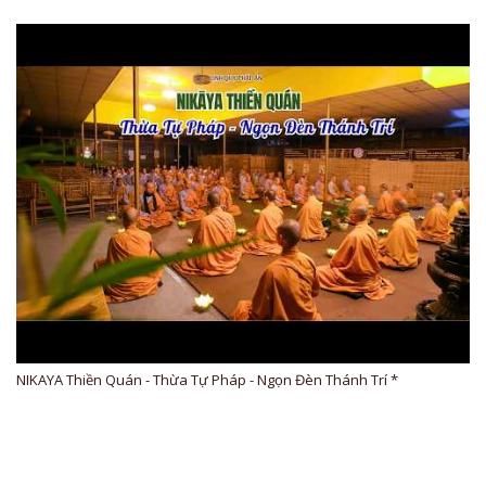
NIKAYA Thiền Quán - Thừa Tự Pháp - Ngọn Đèn Thánh Trí *