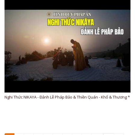
Nghi Thức NIKAYA - Đảnh Lễ Pháp Bảo & Thiền Quán - Khổ & Thương *