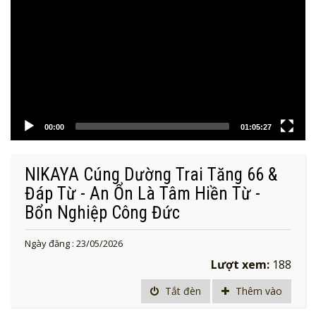
00:00
01:05:27
NIKAYA Cúng Dường Trai Tăng 66 &
Đáp Từ - An Ổn Là Tâm Hiền Từ -
Bổn Nghiệp Công Đức
Ngày đăng : 23/05/2026
Lượt xem:
188
Tắt đèn
Thêm vào