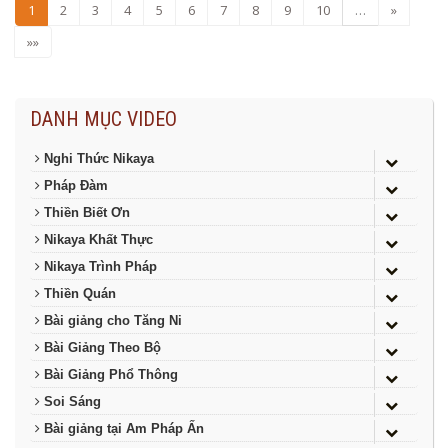
1
2
3
4
5
6
7
8
9
10
…
»
»»
DANH MỤC VIDEO
Nghi Thức Nikaya
Pháp Đàm
Thiền Biết Ơn
Nikaya Khất Thực
Nikaya Trình Pháp
Thiền Quán
Bài giảng cho Tăng Ni
Bài Giảng Theo Bộ
Bài Giảng Phổ Thông
Soi Sáng
Bài giảng tại Am Pháp Ấn