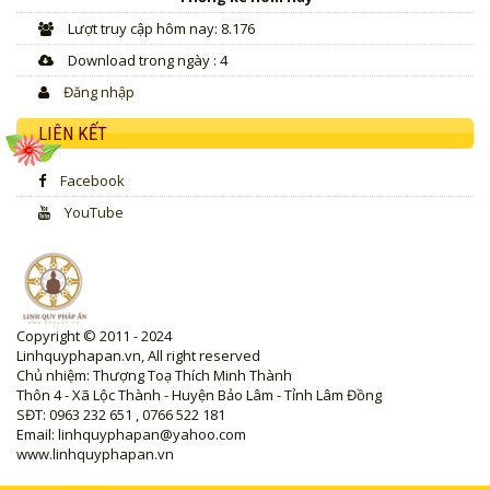
Lượt truy cập hôm nay: 8.176
Download trong ngày : 4
Đăng nhập
LIÊN KẾT
Facebook
YouTube
Copyright © 2011 - 2024
Linhquyphapan.vn, All right reserved
Chủ nhiệm: Thượng Toạ Thích Minh Thành
Thôn 4 - Xã Lộc Thành - Huyện Bảo Lâm - Tỉnh Lâm Đồng
SĐT: 0963 232 651 , 0766 522 181
Email: linhquyphapan@yahoo.com
www.linhquyphapan.vn