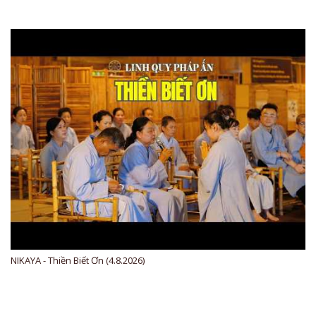
NIKAYA - Thiền Biết Ơn (4.8.2026)