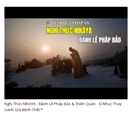
Nghi Thức NIKAYA - Đảnh Lễ Pháp Bảo & Thiền Quán - Sỉ Nhục Thay
Sanh Già Bệnh Chết *