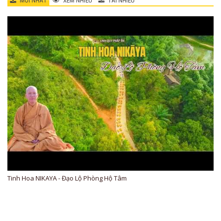
MỚI NHẤT
XEM NHIỀU
TẢI NHIỀU
Tinh Hoa NIKAYA - Đạo Lộ Phòng Hộ Tâm