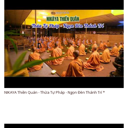
NIKAYA Thiền Quán - Thừa Tự Pháp - Ngọn Đèn Thánh Trí *