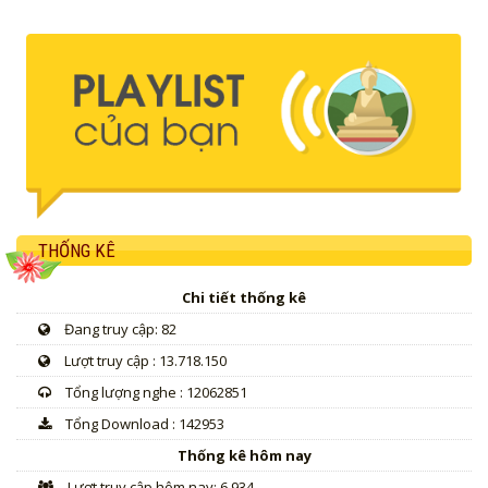
THỐNG KÊ
Chi tiết thống kê
Đang truy cập: 82
Lượt truy cập : 13.718.150
Tổng lượng nghe : 12062851
Tổng Download : 142953
Thống kê hôm nay
Lượt truy cập hôm nay: 6.934