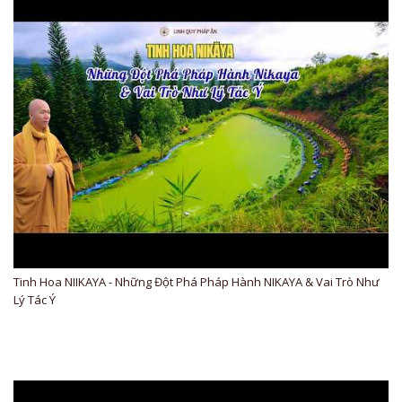
Tinh Hoa NIIKAYA - Những Đột Phá Pháp Hành NIKAYA & Vai Trò Như
Lý Tác Ý