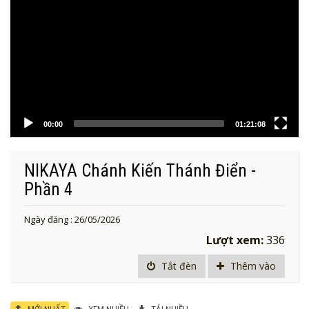
00:00
01:21:08
NIKAYA Chánh Kiến Thánh Điển -
Phần 4
Ngày đăng : 26/05/2026
Lượt xem:
336
Tắt đèn
Thêm vào