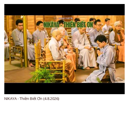
NIKAYA - Thiền Biết Ơn (4.8.2026)