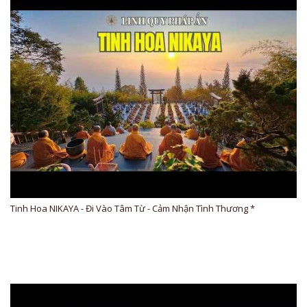
Tinh Hoa NIKAYA - Đi Vào Tâm Từ - Cảm Nhận Tình Thương *