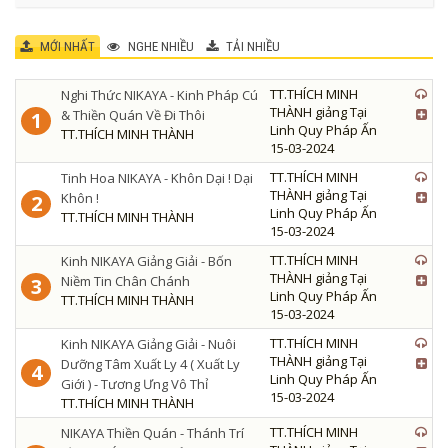
MỚI NHẤT
NGHE NHIỀU
TẢI NHIỀU
TT.THÍCH MINH
Nghi Thức NIKAYA - Kinh Pháp Cú
THÀNH giảng Tại
& Thiền Quán Về Đi Thôi
1
Linh Quy Pháp Ấn
TT.THÍCH MINH THÀNH
15-03-2024
TT.THÍCH MINH
Tinh Hoa NIKAYA - Khôn Dại ! Dại
THÀNH giảng Tại
Khôn !
2
Linh Quy Pháp Ấn
TT.THÍCH MINH THÀNH
15-03-2024
TT.THÍCH MINH
Kinh NIKAYA Giảng Giải - Bốn
THÀNH giảng Tại
Niềm Tin Chân Chánh
3
Linh Quy Pháp Ấn
TT.THÍCH MINH THÀNH
15-03-2024
TT.THÍCH MINH
Kinh NIKAYA Giảng Giải - Nuôi
THÀNH giảng Tại
Dưỡng Tâm Xuất Ly 4 ( Xuất Ly
4
Linh Quy Pháp Ấn
Giới ) - Tương Ưng Vô Thỉ
15-03-2024
TT.THÍCH MINH THÀNH
TT.THÍCH MINH
NIKAYA Thiền Quán - Thánh Trí