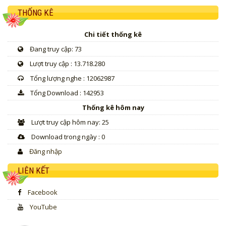
THỐNG KÊ
Chi tiết thống kê
Đang truy cập: 73
Lượt truy cập : 13.718.280
Tổng lượng nghe : 12062987
Tổng Download : 142953
Thống kê hôm nay
Lượt truy cập hôm nay: 25
Download trong ngày : 0
Đăng nhập
LIÊN KẾT
Facebook
YouTube