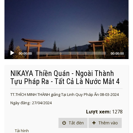
00:00:00
00:00:00
NIKAYA Thiền Quán - Ngoài Thành
Tựu Pháp Ra - Tất Cả Là Nước Mắt 4
TT.THÍCH MINH THÀNH giảng Tại Linh Quy Pháp Ấn 08-03-2024
Ngày đăng : 27/04/2024
Lượt xem:
1278
Tắt đèn
Thêm vào
Tải hình