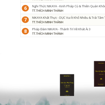
Nghi Thức NIKAYA - Kinh Pháp Cú & Thiền Quán Khô
6
TT.THÍCH MINH THÀNH
NIKAYA Khất Thực - DỤC Vui Ít Khổ Nhiều & Trải Tâm
7
TT.THÍCH MINH THÀNH
Pháp Đàm NIKAYA - Thánh Trí Về Khát Ái 3
8
TT.THÍCH MINH THÀNH