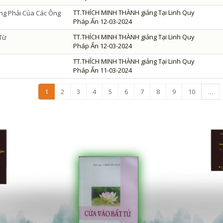
TT.THÍCH MINH THÀNH giảng Tại Linh Quy
ng Phải Của Các Ông
Pháp Ấn 12-03-2024
TT.THÍCH MINH THÀNH giảng Tại Linh Quy
 Từ
Pháp Ấn 12-03-2024
TT.THÍCH MINH THÀNH giảng Tại Linh Quy
Pháp Ấn 11-03-2024
1
2
3
4
5
6
7
8
9
10
…