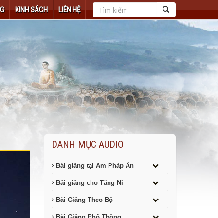
NG
KINH SÁCH
LIÊN HỆ
DANH MỤC AUDIO
Bài giảng tại Am Pháp Ấn
Bải giảng cho Tăng Ni
Bài Giảng Theo Bộ
Bài Giảng Phổ Thông