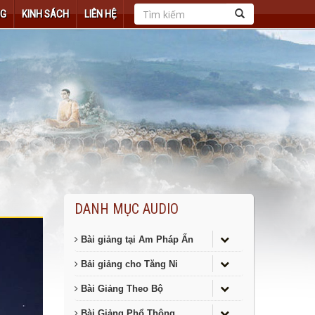
NG
KINH SÁCH
LIÊN HỆ
DANH MỤC AUDIO
Bài giảng tại Am Pháp Ấn
Bải giảng cho Tăng Ni
Bài Giảng Theo Bộ
Bài Giảng Phổ Thông