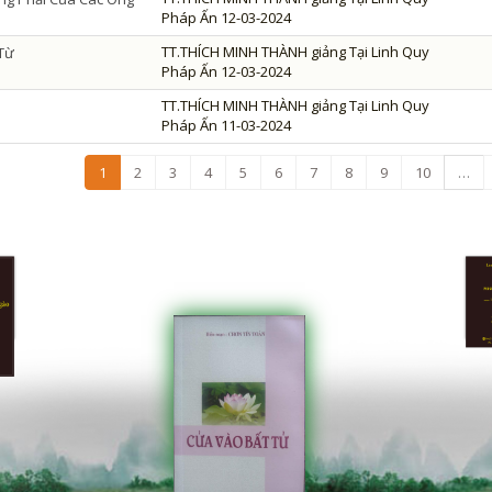
Pháp Ấn 12-03-2024
TT.THÍCH MINH THÀNH giảng Tại Linh Quy
 Từ
Pháp Ấn 12-03-2024
TT.THÍCH MINH THÀNH giảng Tại Linh Quy
Pháp Ấn 11-03-2024
1
2
3
4
5
6
7
8
9
10
…