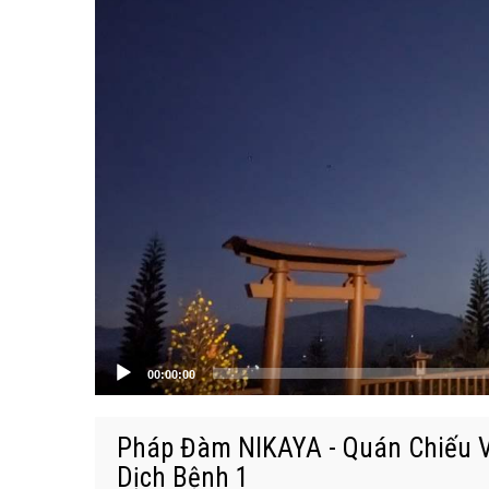
00:00:00
Pháp Đàm NIKAYA - Quán Chiếu 
Dịch Bệnh 1