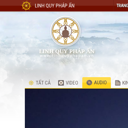
LINH QUY PHÁP ẤN
TRANG
AUDIO
TẤT CẢ
VIDEO
KI
Audio
Player