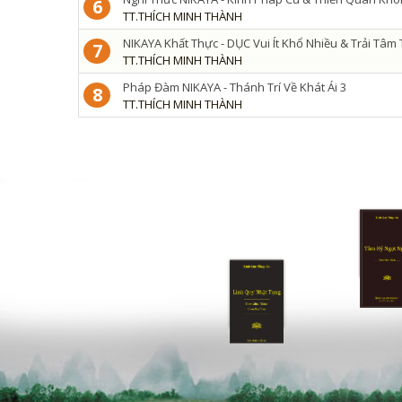
6
TT.THÍCH MINH THÀNH
NIKAYA Khất Thực - DỤC Vui Ít Khổ Nhiều & Trải Tâm
7
TT.THÍCH MINH THÀNH
Pháp Đàm NIKAYA - Thánh Trí Về Khát Ái 3
8
TT.THÍCH MINH THÀNH