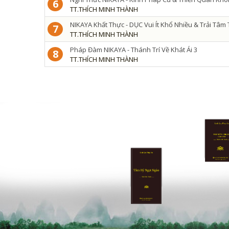
6
TT.THÍCH MINH THÀNH
NIKAYA Khất Thực - DỤC Vui Ít Khổ Nhiều & Trải Tâm
7
TT.THÍCH MINH THÀNH
Pháp Đàm NIKAYA - Thánh Trí Về Khát Ái 3
8
TT.THÍCH MINH THÀNH