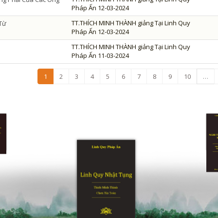
Pháp Ấn 12-03-2024
TT.THÍCH MINH THÀNH giảng Tại Linh Quy
 Từ
Pháp Ấn 12-03-2024
TT.THÍCH MINH THÀNH giảng Tại Linh Quy
Pháp Ấn 11-03-2024
1
2
3
4
5
6
7
8
9
10
…