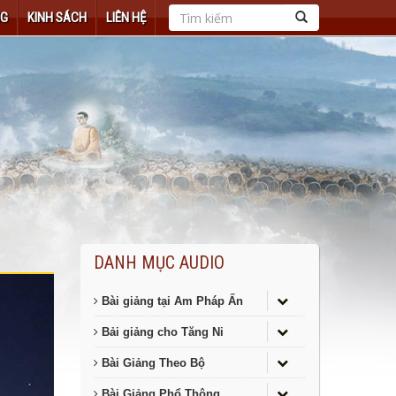
NG
KINH SÁCH
LIÊN HỆ
DANH MỤC AUDIO
Bài giảng tại Am Pháp Ấn
Bải giảng cho Tăng Ni
Bài Giảng Theo Bộ
Bài Giảng Phổ Thông