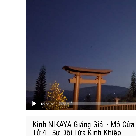
00:00:00
Kinh NIKAYA Giảng Giải - Mở Cửa
Tử 4 - Sự Dối Lừa Kinh Khiếp