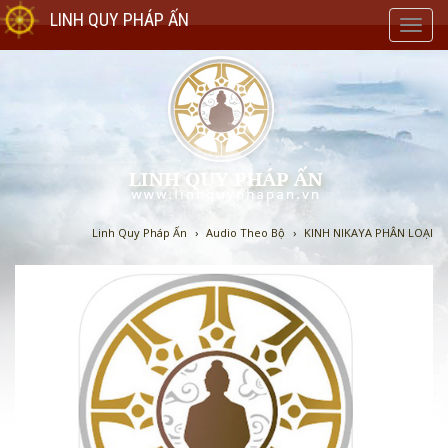
LINH QUY PHÁP ẤN
Toggl
navig
Linh Quy Pháp Ấn
›
Audio Theo Bộ
›
KINH NIKAYA PHÂN LOẠI