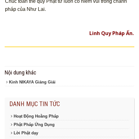
Chúc toàn thể quý Phật tử luôn có niềm vui trong chánh
pháp của Như Lai.
Linh Quy Pháp Ấn.
Nội dung khác
Kinh NIKAYA Giảng Giải
DANH MỤC TIN TỨC
Hoạt Động Hoằng Pháp
Phật Pháp Ứng Dụng
Lời Phật dạy