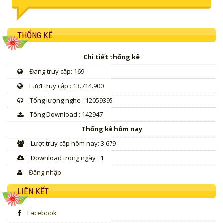
THỐNG KÊ
Chi tiết thống kê
Đang truy cập: 169
Lượt truy cập : 13.714.900
Tổng lượng nghe : 12059395
Tổng Download : 142947
Thống kê hôm nay
Lượt truy cập hôm nay: 3.679
Download trong ngày : 1
Đăng nhập
LIÊN KẾT
Facebook