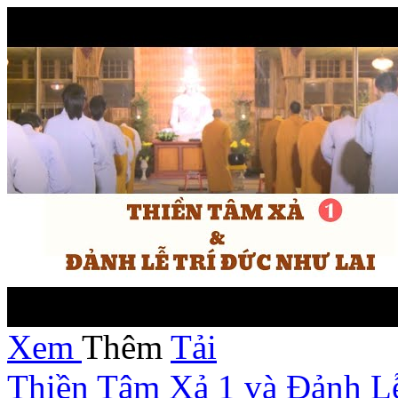
Xem
Thêm
Tải
Thiền Tâm Xả 1 và Đảnh Lễ