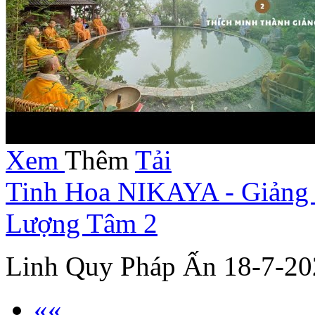
Xem
Thêm
Tải
Tinh Hoa NIKAYA - Giảng 
Lượng Tâm 2
Linh Quy Pháp Ấn 18-7-20
««