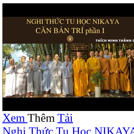
Xem
Thêm
Tải
Nghi Thức Tu Học NIKAYA