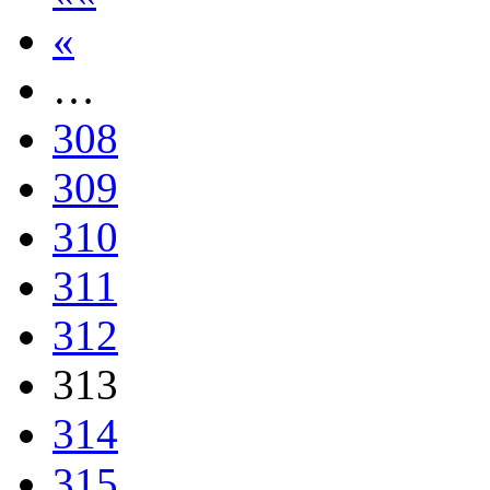
«
…
308
309
310
311
312
313
314
315