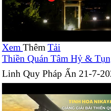
Xem
Thêm
Tải
Thiền Quán Tâm Hỷ & Tụn
Linh Quy Pháp Ấn 21-7-20