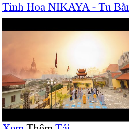
Tinh Hoa NIKAYA - Tu Bằ
Xem
Thêm
Tải