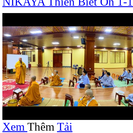
NIKAYA Thiền Biết Ơn 1-
Xem
Thêm
Tải