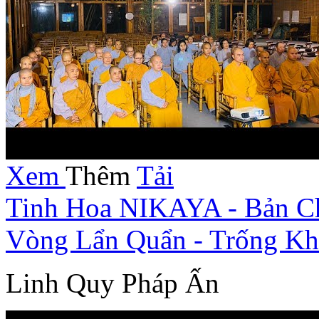
Xem
Thêm
Tải
Tinh Hoa NIKAYA - Bản Ch
Vòng Lẩn Quẩn - Trống K
Linh Quy Pháp Ấn