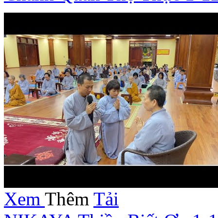
Xem
Thêm
Tải