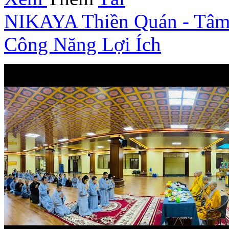
NIKAYA Thiền Quán - Tâm 
Công Năng Lợi Ích