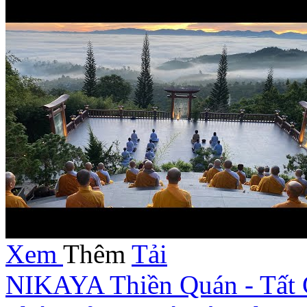
Xem
Thêm
Tải
NIKAYA Thiền Quán - Tất 