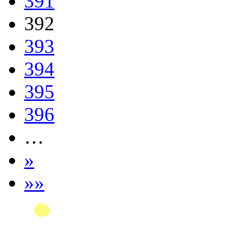
391
392
393
394
395
396
…
»
»»