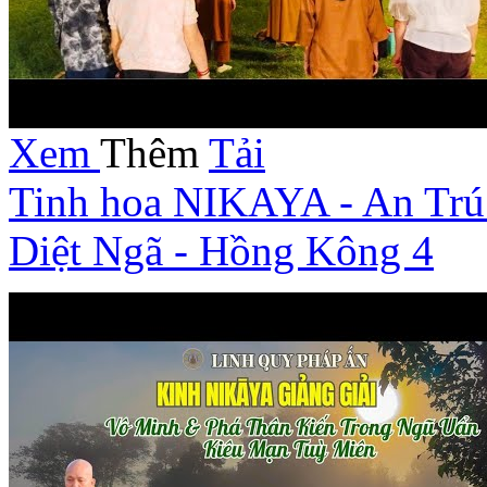
Xem
Thêm
Tải
Tinh hoa NIKAYA - An Trú
Diệt Ngã - Hồng Kông 4