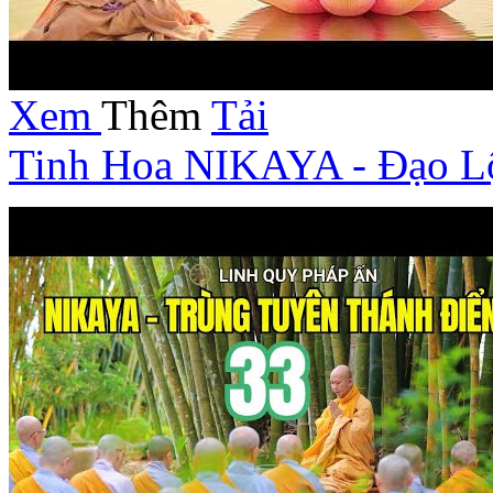
Xem
Thêm
Tải
Tinh Hoa NIKAYA - Đạo L