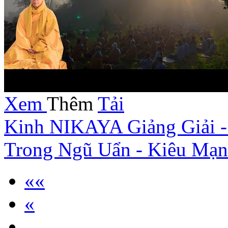
Xem
Thêm
Tải
Kinh NIKAYA Giảng Giải -
Trong Ngũ Uẩn - Kiêu Mạn
««
«
…