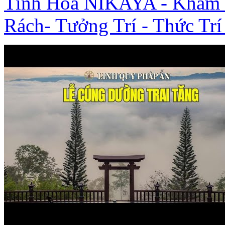
Tinh Hoa NIKAYA - Kham 
Rách- Tưởng Trí - Thức Trí 