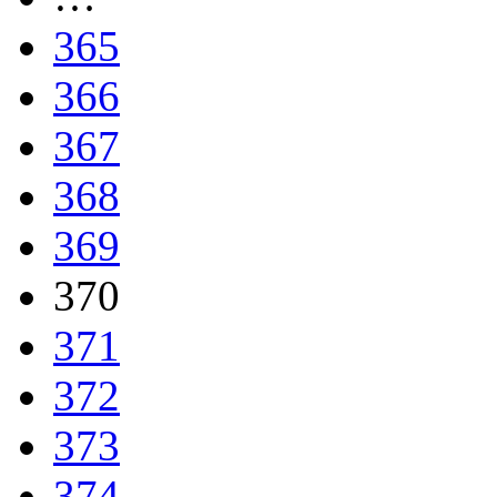
365
366
367
368
369
370
371
372
373
374