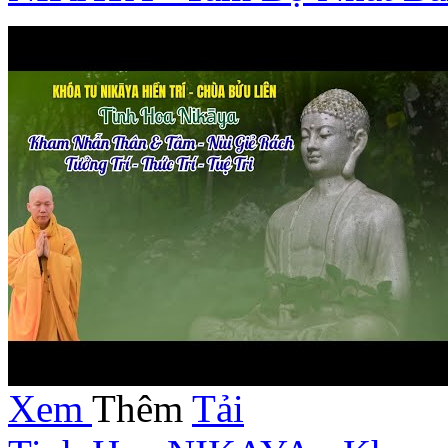
Xem
Thêm
Tải