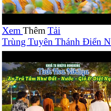
Xem
Thêm
Tải
Trùng Tuyên Thánh Điển N