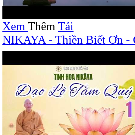
Xem
Thêm
Tải
NIKAYA - Thiền Biết Ơn -