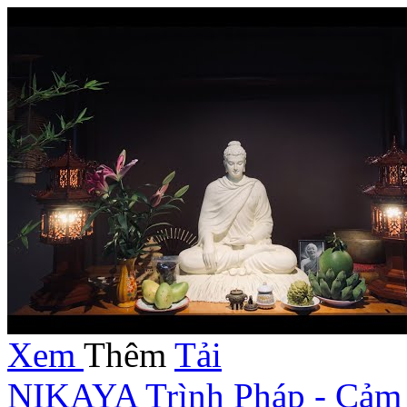
Xem
Thêm
Tải
NIKAYA Trình Pháp - Cảm 