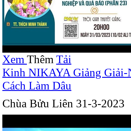
Xem
Thêm
Tải
Kinh NIKAYA Giảng Giải-N
Cách Làm Dâu
Chùa Bửu Liên 31-3-2023