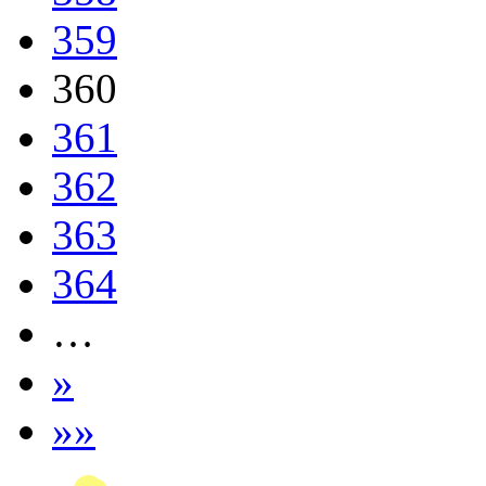
359
360
361
362
363
364
…
»
»»