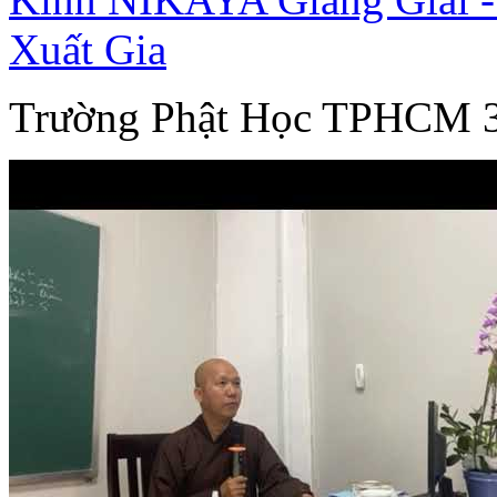
Xuất Gia
Trường Phật Học TPHCM 3