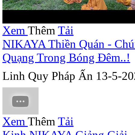
Xem
Thêm
Tải
NIKAYA Thiền Quán - Chún
Quạng Trong Bóng Đêm..!
Linh Quy Pháp Ấn 13-5-20
Xem
Thêm
Tải
Kinh NIKAYA Giảng Giải -