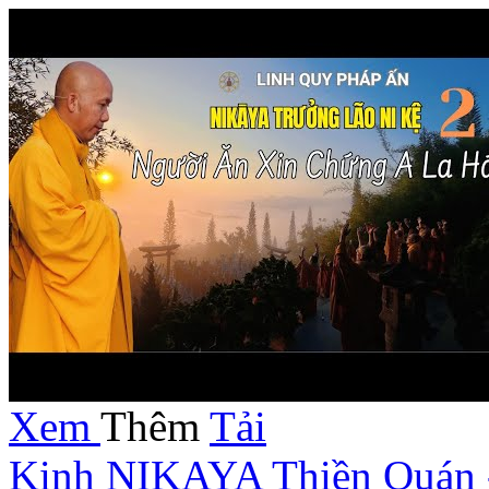
Xem
Thêm
Tải
Kinh NIKAYA Thiền Quán -