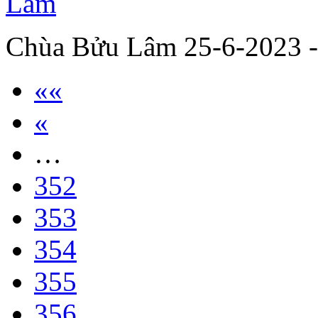
Lâm
Chùa Bửu Lâm 25-6-2023 -
««
«
…
352
353
354
355
356